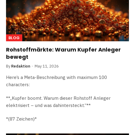
BLOG
Rohstoffmärkte: Warum Kupfer Anleger
bewegt
By
Redaktion
May 11, 2026
Here’s a Meta-Beschreibung with maximum 100
characters:
**„Kupfer boomt. Warum dieser Rohstoff Anleger
elektrisiert – und was dahintersteckt.”**
*(87 Zeichen)*