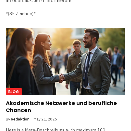
im Überblick. Jetzt informieren!”
*(85 Zeichen)*
BLOG
Akademische Netzwerke und berufliche
Chancen
By
Redaktion
May 21, 2026
Here is a Meta-Beschreibung with maximum 100