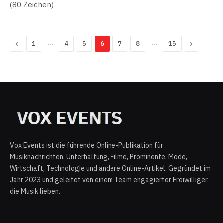
(80 Zeichen)
Previous
…
…
Next
1
4
5
6
7
8
15
Vox Events ist die führende Online-Publikation für
Musiknachrichten, Unterhaltung, Filme, Prominente, Mode,
Wirtschaft, Technologie und andere Online-Artikel. Gegründet im
Jahr 2023 und geleitet von einem Team engagierter Freiwilliger,
die Musik lieben.