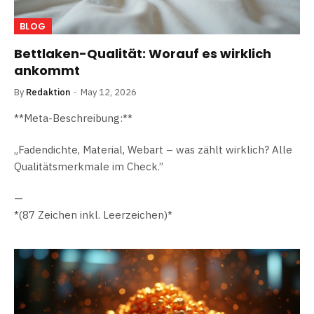
BLOG
Bettlaken-Qualität: Worauf es wirklich
ankommt
By
Redaktion
May 12, 2026
**Meta-Beschreibung:**
„Fadendichte, Material, Webart – was zählt wirklich? Alle
Qualitätsmerkmale im Check.”
—
*(87 Zeichen inkl. Leerzeichen)*