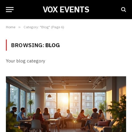
VOX EVENTS
Home
»
Category: "Blog" (Page 6)
BROWSING:
BLOG
Your blog category