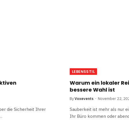
LEBENSSTIL
ektiven
Warum ein lokaler Rei
bessere Wahl ist
By
Voxevents
November 22, 20
er die Sicherheit Ihrer
Sauberkeit ist mehr als nur 
n…
Ihr Büro kommen oder abend