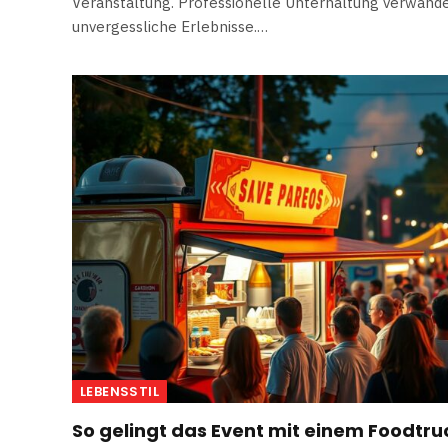
Veranstaltung. Professionelle Unterhaltung verwande
unvergessliche Erlebnisse.…
LEBENSSTIL
So gelingt das Event mit einem Foodtru