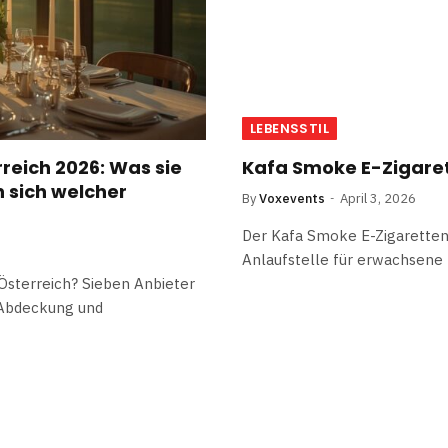
LEBENSSTIL
reich 2026: Was sie
Kafa Smoke E-Zigare
 sich welcher
By
Voxevents
April 3, 2026
Der Kafa Smoke E-Zigaretten
Anlaufstelle für erwachsene
Österreich? Sieben Anbieter
-Abdeckung und