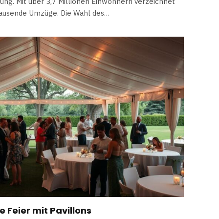
gung. Mit über 3,7 Millionen Einwohnern verzeichnet
ntausende Umzüge. Die Wahl des…
e Feier mit Pavillons