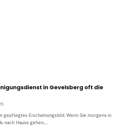
nigungsdienst in Gevelsberg oft die
25
ein gepflegtes Erscheinungsbild. Wenn Sie morgens in
s nach Hause gehen,…