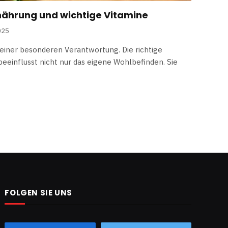
nährung und wichtige Vitamine
025
einer besonderen Verantwortung. Die richtige
eeinflusst nicht nur das eigene Wohlbefinden. Sie
FOLGEN SIE UNS