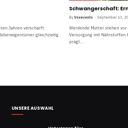
Schwangerschaft: Er
By
Voxevents
September 13, 2
zten Jahren verschärft.
Werdende Mütter stehen vor 
ilieneigentümer gleichzeitig
Versorgung mit Nährstoffen b
prägt…
UNSERE AUSWAHL