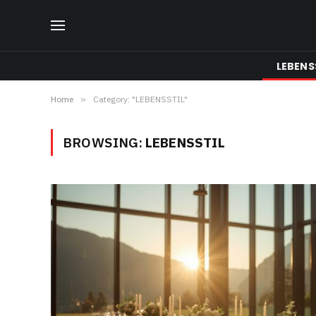
LEBENS
Home
»
Category: "LEBENSSTIL"
BROWSING:
LEBENSSTIL