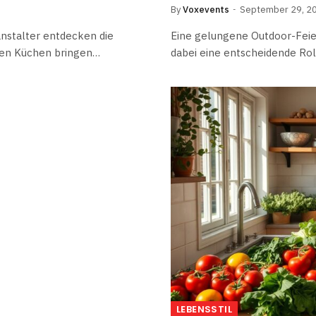
By
Voxevents
September 29, 2
nstalter entdecken die
Eine gelungene Outdoor-Feier
nden Küchen bringen…
dabei eine entscheidende Rol
LEBENSSTIL