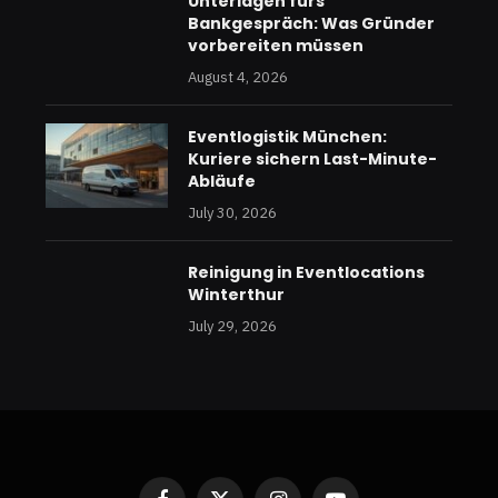
Unterlagen fürs
Bankgespräch: Was Gründer
vorbereiten müssen
August 4, 2026
Eventlogistik München:
Kuriere sichern Last-Minute-
Abläufe
July 30, 2026
Reinigung in Eventlocations
Winterthur
July 29, 2026