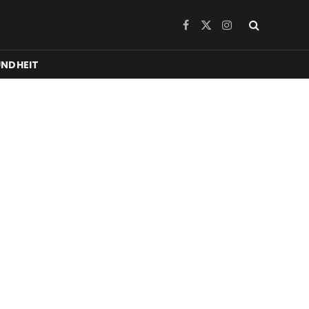
Facebook
X
Instagram
(Twitter)
NDHEIT