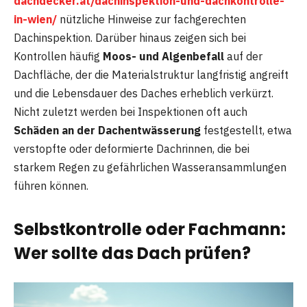
dachdecker.at/dachinspektion-und-dachkontrolle-
in-wien/
nützliche Hinweise zur fachgerechten
Dachinspektion. Darüber hinaus zeigen sich bei
Kontrollen häufig
Moos- und Algenbefall
auf der
Dachfläche, der die Materialstruktur langfristig angreift
und die Lebensdauer des Daches erheblich verkürzt.
Nicht zuletzt werden bei Inspektionen oft auch
Schäden an der Dachentwässerung
festgestellt, etwa
verstopfte oder deformierte Dachrinnen, die bei
starkem Regen zu gefährlichen Wasseransammlungen
führen können.
Selbstkontrolle oder Fachmann:
Wer sollte das Dach prüfen?