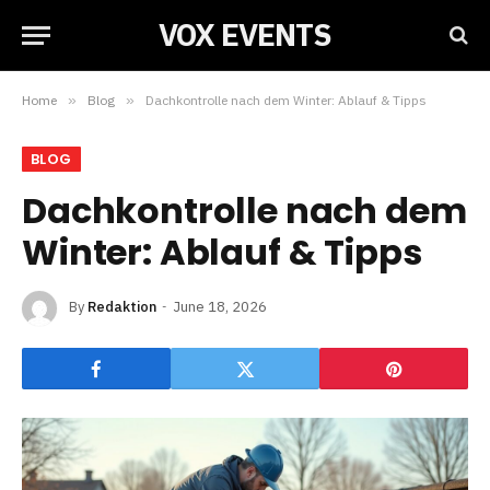
VOX EVENTS
Home
»
Blog
»
Dachkontrolle nach dem Winter: Ablauf & Tipps
BLOG
Dachkontrolle nach dem
Winter: Ablauf & Tipps
By
Redaktion
June 18, 2026