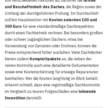
von verschiedenen Faktoren ab, darunter die
Größe
und Beschaffenheit des Daches
, die Region sowie der
Umfang der durchgeführten Prüfung. Im Durchschnitt
sollten Hausbesitzer mit
Kosten zwischen 100 und
300 Euro
für eine standardmäßige Dachinspektion
durch einen Fachbetrieb rechnen. Bei besonders großen
oder schwer zugänglichen Dächern, etwa bei
Verwendung von Gerüsten oder Drohnen, können die
Preise entsprechend höher ausfallen. Viele Dachdecker
bieten zudem
Komplettpakete
an, die neben der
reinen Kontrolle auch eine detaillierte Dokumentation
sowie eine Kostenschätzung für etwaige Reparaturen
beinhalten. Wer die Kosten langfristig im Blick behält,
erkennt schnell, dass eine regelmäßige Dachkontrolle
im Vergleich zu teuren Folgeschäden eine
lohnende
Investition
darstellt.