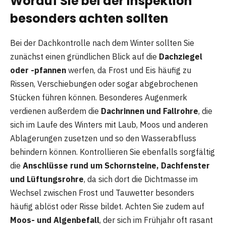
Worauf Sie bei der Inspektion
besonders achten sollten
Bei der Dachkontrolle nach dem Winter sollten Sie
zunächst einen gründlichen Blick auf die
Dachziegel
oder -pfannen
werfen, da Frost und Eis häufig zu
Rissen, Verschiebungen oder sogar abgebrochenen
Stücken führen können. Besonderes Augenmerk
verdienen außerdem die
Dachrinnen und Fallrohre
, die
sich im Laufe des Winters mit Laub, Moos und anderen
Ablagerungen zusetzen und so den Wasserabfluss
behindern können. Kontrollieren Sie ebenfalls sorgfältig
die
Anschlüsse rund um Schornsteine, Dachfenster
und Lüftungsrohre
, da sich dort die Dichtmasse im
Wechsel zwischen Frost und Tauwetter besonders
häufig ablöst oder Risse bildet. Achten Sie zudem auf
Moos- und Algenbefall
, der sich im Frühjahr oft rasant