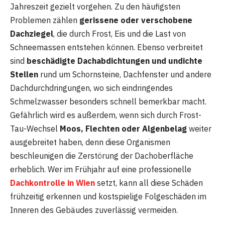
Jahreszeit gezielt vorgehen. Zu den häufigsten
Problemen zählen
gerissene oder verschobene
Dachziegel
, die durch Frost, Eis und die Last von
Schneemassen entstehen können. Ebenso verbreitet
sind
beschädigte Dachabdichtungen und undichte
Stellen
rund um Schornsteine, Dachfenster und andere
Dachdurchdringungen, wo sich eindringendes
Schmelzwasser besonders schnell bemerkbar macht.
Gefährlich wird es außerdem, wenn sich durch Frost-
Tau-Wechsel
Moos, Flechten oder Algenbelag
weiter
ausgebreitet haben, denn diese Organismen
beschleunigen die Zerstörung der Dachoberfläche
erheblich. Wer im Frühjahr auf eine professionelle
Dachkontrolle in Wien
setzt, kann all diese Schäden
frühzeitig erkennen und kostspielige Folgeschäden im
Inneren des Gebäudes zuverlässig vermeiden.