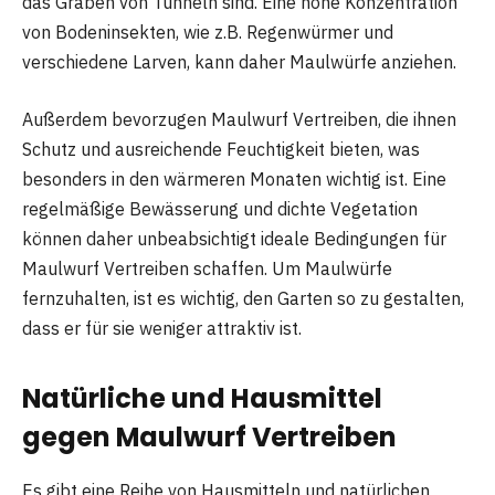
das Graben von Tunneln sind. Eine hohe Konzentration
von Bodeninsekten, wie z.B. Regenwürmer und
verschiedene Larven, kann daher Maulwürfe anziehen.
Außerdem bevorzugen Maulwurf Vertreiben, die ihnen
Schutz und ausreichende Feuchtigkeit bieten, was
besonders in den wärmeren Monaten wichtig ist. Eine
regelmäßige Bewässerung und dichte Vegetation
können daher unbeabsichtigt ideale Bedingungen für
Maulwurf Vertreiben schaffen. Um Maulwürfe
fernzuhalten, ist es wichtig, den Garten so zu gestalten,
dass er für sie weniger attraktiv ist.
Natürliche und Hausmittel
gegen Maulwurf Vertreiben
Es gibt eine Reihe von Hausmitteln und natürlichen