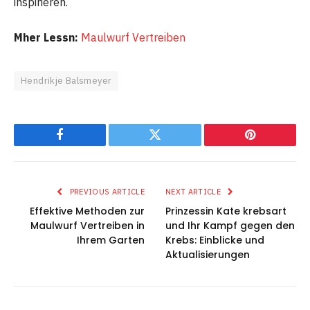
inspirieren.
Mher Lessn:
Maulwurf Vertreiben
Hendrikje Balsmeyer
Facebook
Twitter
Pinterest
PREVIOUS ARTICLE
NEXT ARTICLE
Effektive Methoden zur
Prinzessin Kate krebsart
Maulwurf Vertreiben in
und Ihr Kampf gegen den
Ihrem Garten
Krebs: Einblicke und
Aktualisierungen