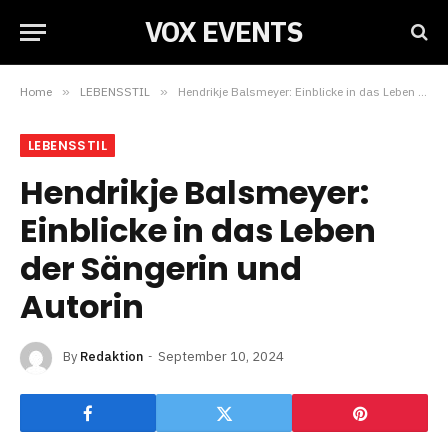
VOX EVENTS
Home
»
LEBENSSTIL
»
Hendrikje Balsmeyer: Einblicke in das Leben der Sängerin und Autorin
LEBENSSTIL
Hendrikje Balsmeyer:
Einblicke in das Leben
der Sängerin und
Autorin
By
Redaktion
September 10, 2024