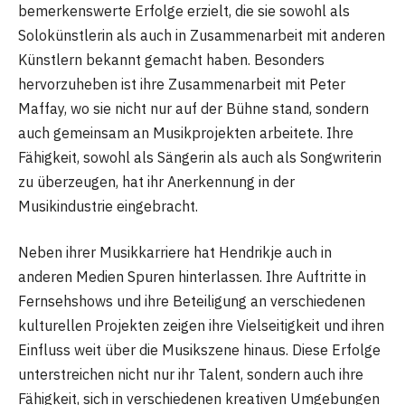
bemerkenswerte Erfolge erzielt, die sie sowohl als
Solokünstlerin als auch in Zusammenarbeit mit anderen
Künstlern bekannt gemacht haben. Besonders
hervorzuheben ist ihre Zusammenarbeit mit Peter
Maffay, wo sie nicht nur auf der Bühne stand, sondern
auch gemeinsam an Musikprojekten arbeitete. Ihre
Fähigkeit, sowohl als Sängerin als auch als Songwriterin
zu überzeugen, hat ihr Anerkennung in der
Musikindustrie eingebracht.
Neben ihrer Musikkarriere hat Hendrikje auch in
anderen Medien Spuren hinterlassen. Ihre Auftritte in
Fernsehshows und ihre Beteiligung an verschiedenen
kulturellen Projekten zeigen ihre Vielseitigkeit und ihren
Einfluss weit über die Musikszene hinaus. Diese Erfolge
unterstreichen nicht nur ihr Talent, sondern auch ihre
Fähigkeit, sich in verschiedenen kreativen Umgebungen