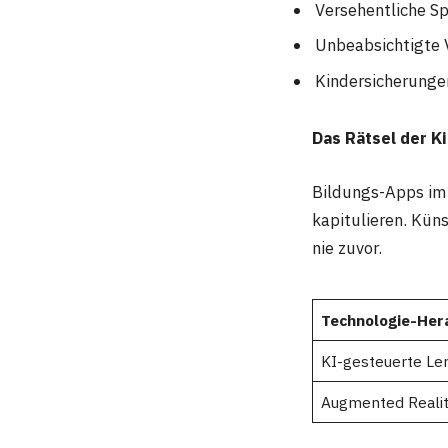
Versehentliche S
Unbeabsichtigte 
Kindersicherungen
Das Rätsel der K
Bildungs-Apps im 
kapitulieren. Kün
nie zuvor.
Technologie-Her
KI-gesteuerte Le
Augmented Realit