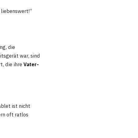
 liebenswert!”
ng, die
itsgerät war, sind
t, die ihre
Vater-
let ist nicht
n oft ratlos