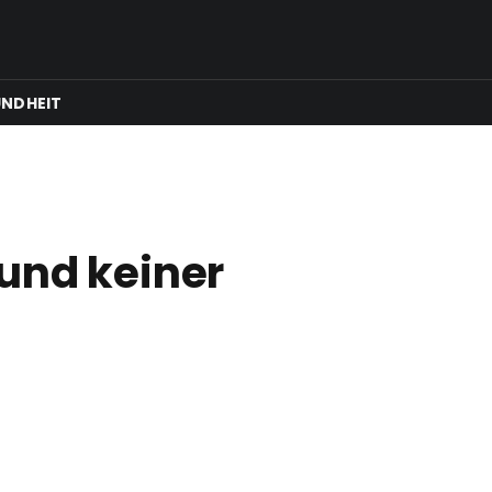
Facebook
X
Instagram
(Twitter)
NDHEIT
und keiner