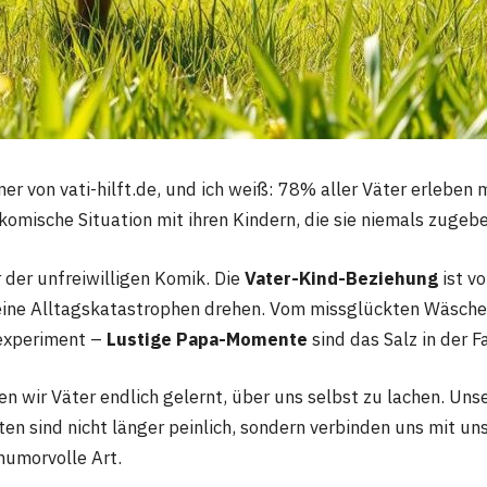
ner von vati-hilft.de, und ich weiß: 78% aller Väter erleben
komische Situation mit ihren Kindern, die sie niemals zugeb
 der unfreiwilligen Komik. Die
Vater-Kind-Beziehung
ist vo
leine Alltagskatastrophen drehen. Vom missglückten Wäsche
experiment –
Lustige Papa-Momente
sind das Salz in der 
n wir Väter endlich gelernt, über uns selbst zu lachen. Uns
ten sind nicht länger peinlich, sondern verbinden uns mit un
 humorvolle Art.