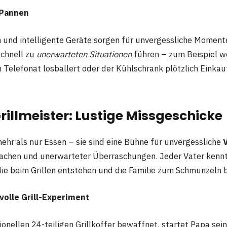
-Pannen
 und intelligente Geräte sorgen für unvergessliche Momente
chnell zu
unerwarteten Situationen
führen – zum Beispiel w
 Telefonat losballert oder der Kühlschrank plötzlich Einkau
rillmeister: Lustige Missgeschicke
mehr als nur Essen – sie sind eine Bühne für unvergessliche
Lachen und unerwarteter Überraschungen. Jeder Vater kennt
 die beim Grillen entstehen und die Familie zum Schmunzeln 
olle Grill-Experiment
onellen 24-teiligen Grillkoffer bewaffnet, startet Papa sein