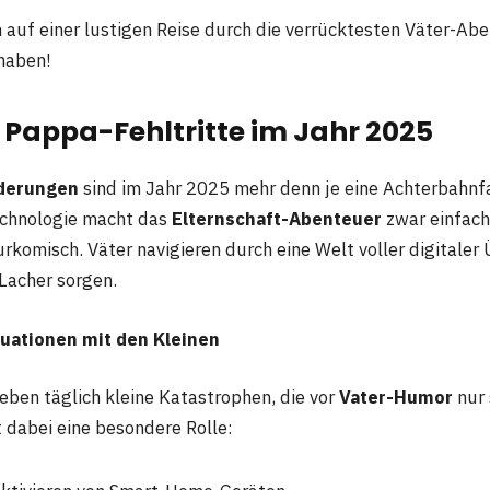
 auf einer lustigen Reise durch die verrücktesten Väter-Aben
haben!
 Pappa-Fehltritte im Jahr 2025
derungen
sind im Jahr 2025 mehr denn je eine Achterbahnf
echnologie macht das
Elternschaft-Abenteuer
zwar einfach
urkomisch. Väter navigieren durch eine Welt voller digitale
 Lacher sorgen.
uationen mit den Kleinen
eben täglich kleine Katastrophen, die vor
Vater-Humor
nur 
t dabei eine besondere Rolle: