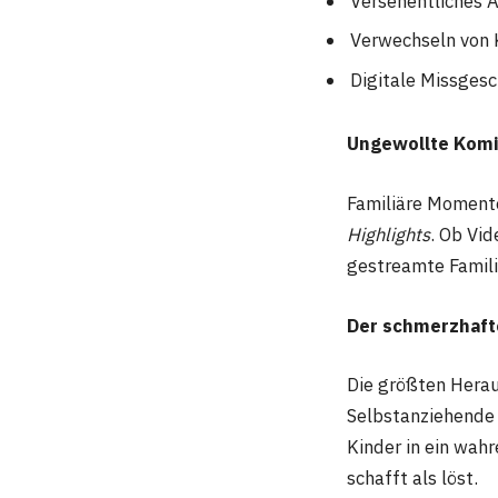
Versehentliches 
Verwechseln von 
Digitale Missges
Ungewollte Komi
Familiäre Moment
Highlights
. Ob Vi
gestreamte Famili
Der schmerzhaft
Die größten Herau
Selbstanziehende
Kinder in ein wah
schafft als löst.