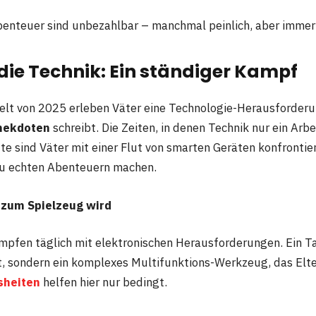
benteuer sind unbezahlbar – manchmal peinlich, aber immer
die Technik: Ein ständiger Kampf
Welt von 2025 erleben Väter eine Technologie-Herausforderu
nekdoten
schreibt. Die Zeiten, in denen Technik nur ein Arbe
te sind Väter mit einer Flut von smarten Geräten konfrontier
u echten Abenteuern machen.
 zum Spielzeug wird
pfen täglich mit elektronischen Herausforderungen. Ein Tab
t, sondern ein komplexes Multifunktions-Werkzeug, das Elter
sheiten
helfen hier nur bedingt.