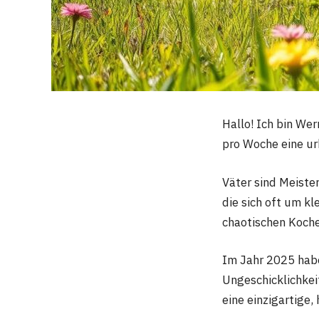
Hallo! Ich bin Wer
pro Woche eine ur
Väter sind Meister
die sich oft um k
chaotischen Koch
Im Jahr 2025 habe
Ungeschicklichkei
eine einzigartige,