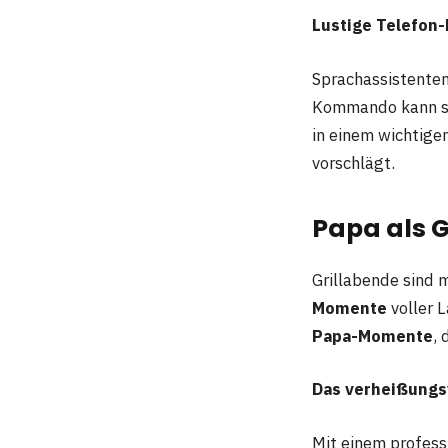
Lustige Telefon
Sprachassistenten
Kommando kann s
in einem wichtigen
vorschlägt.
Papa als G
Grillabende sind 
Momente
voller 
Papa-Momente
,
Das verheißungsv
Mit einem professi