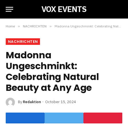
VOX EVENTS
Home
»
NACHRICHTEN
»
Madonna Ungeschminkt: Celebrating Natural Beauty at Any Age
NACHRICHTEN
Madonna
Ungeschminkt:
Celebrating Natural
Beauty at Any Age
By
Redaktion
October 15, 2024