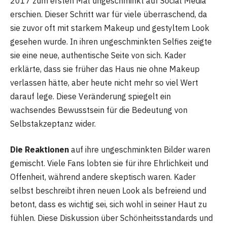
2017 zum ersten Mal ungeschminkt auf Social Media
erschien. Dieser Schritt war für viele überraschend, da
sie zuvor oft mit starkem Makeup und gestyltem Look
gesehen wurde. In ihren ungeschminkten Selfies zeigte
sie eine neue, authentische Seite von sich. Kader
erklärte, dass sie früher das Haus nie ohne Makeup
verlassen hätte, aber heute nicht mehr so viel Wert
darauf lege. Diese Veränderung spiegelt ein
wachsendes Bewusstsein für die Bedeutung von
Selbstakzeptanz wider.
Die Reaktionen
auf ihre ungeschminkten Bilder waren
gemischt. Viele Fans lobten sie für ihre Ehrlichkeit und
Offenheit, während andere skeptisch waren. Kader
selbst beschreibt ihren neuen Look als befreiend und
betont, dass es wichtig sei, sich wohl in seiner Haut zu
fühlen. Diese Diskussion über Schönheitsstandards und