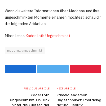
Wenn du weitere Informationen über Madonna und ihre
ungeschminkten Momente erfahren möchtest, schau dir
die folgenden Artikel an:
Mher Lessn:
Kader Loth Ungeschminkt
madonna ungeschminkt
Facebook
Twitter
Pinterest
PREVIOUS ARTICLE
NEXT ARTICLE
Kader Loth
Pamela Anderson
Ungeschminkt: Ein Blick
Ungeschminkt: Embracing
hinter die Kulissen der
Natural Beauty