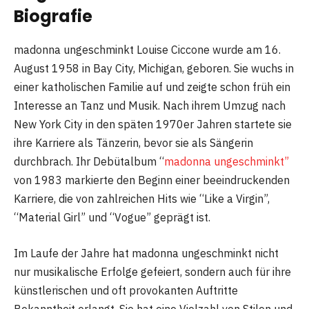
Biografie
madonna ungeschminkt Louise Ciccone wurde am 16.
August 1958 in Bay City, Michigan, geboren. Sie wuchs in
einer katholischen Familie auf und zeigte schon früh ein
Interesse an Tanz und Musik. Nach ihrem Umzug nach
New York City in den späten 1970er Jahren startete sie
ihre Karriere als Tänzerin, bevor sie als Sängerin
durchbrach. Ihr Debütalbum “
madonna ungeschminkt”
von 1983 markierte den Beginn einer beeindruckenden
Karriere, die von zahlreichen Hits wie “Like a Virgin”,
“Material Girl” und “Vogue” geprägt ist.
Im Laufe der Jahre hat madonna ungeschminkt nicht
nur musikalische Erfolge gefeiert, sondern auch für ihre
künstlerischen und oft provokanten Auftritte
Bekanntheit erlangt. Sie hat eine Vielzahl von Stilen und