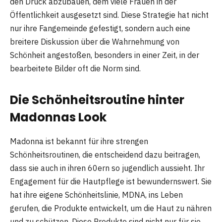
den Druck abzubauen, dem viele Frauen in der
Öffentlichkeit ausgesetzt sind. Diese Strategie hat nicht
nur ihre Fangemeinde gefestigt, sondern auch eine
breitere Diskussion über die Wahrnehmung von
Schönheit angestoßen, besonders in einer Zeit, in der
bearbeitete Bilder oft die Norm sind​.
Die Schönheitsroutine hinter
Madonnas Look
Madonna ist bekannt für ihre strengen
Schönheitsroutinen, die entscheidend dazu beitragen,
dass sie auch in ihren 60ern so jugendlich aussieht. Ihr
Engagement für die Hautpflege ist bewundernswert. Sie
hat ihre eigene Schönheitslinie, MDNA, ins Leben
gerufen, die Produkte entwickelt, um die Haut zu nähren
und zu schützen. Diese Produkte sind nicht nur für sie