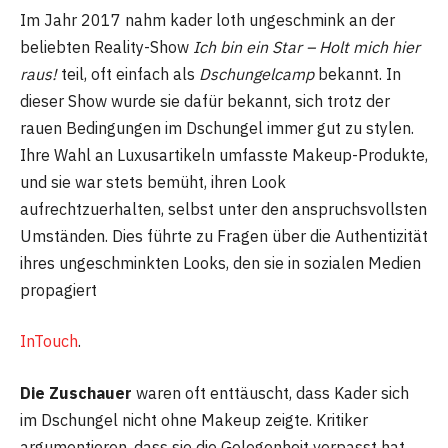
Im Jahr 2017 nahm kader loth ungeschmink an der
beliebten Reality-Show
Ich bin ein Star – Holt mich hier
raus!
teil, oft einfach als
Dschungelcamp
bekannt. In
dieser Show wurde sie dafür bekannt, sich trotz der
rauen Bedingungen im Dschungel immer gut zu stylen.
Ihre Wahl an Luxusartikeln umfasste Makeup-Produkte,
und sie war stets bemüht, ihren Look
aufrechtzuerhalten, selbst unter den anspruchsvollsten
Umständen. Dies führte zu Fragen über die Authentizität
ihres ungeschminkten Looks, den sie in sozialen Medien
propagiert​
InTouch
.
Die Zuschauer
waren oft enttäuscht, dass Kader sich
im Dschungel nicht ohne Makeup zeigte. Kritiker
argumentieren, dass sie die Gelegenheit verpasst hat,