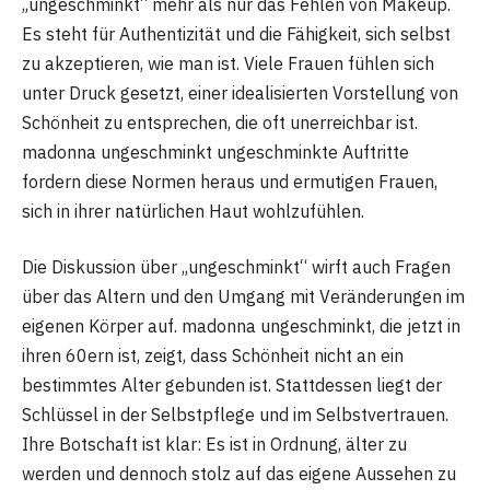
„ungeschminkt“ mehr als nur das Fehlen von Makeup.
Es steht für Authentizität und die Fähigkeit, sich selbst
zu akzeptieren, wie man ist. Viele Frauen fühlen sich
unter Druck gesetzt, einer idealisierten Vorstellung von
Schönheit zu entsprechen, die oft unerreichbar ist.
madonna ungeschminkt ungeschminkte Auftritte
fordern diese Normen heraus und ermutigen Frauen,
sich in ihrer natürlichen Haut wohlzufühlen.
Die Diskussion über „ungeschminkt“ wirft auch Fragen
über das Altern und den Umgang mit Veränderungen im
eigenen Körper auf. madonna ungeschminkt, die jetzt in
ihren 60ern ist, zeigt, dass Schönheit nicht an ein
bestimmtes Alter gebunden ist. Stattdessen liegt der
Schlüssel in der Selbstpflege und im Selbstvertrauen.
Ihre Botschaft ist klar: Es ist in Ordnung, älter zu
werden und dennoch stolz auf das eigene Aussehen zu