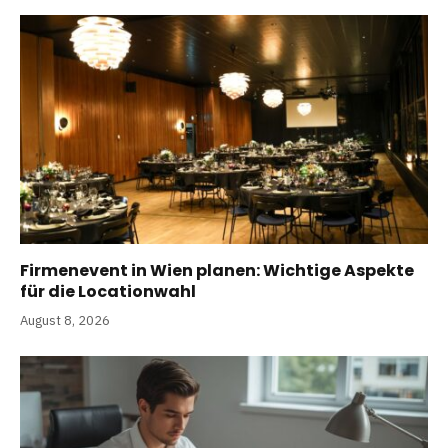
Firmenevent in Wien planen: Wichtige Aspekte
für die Locationwahl
August 8, 2026