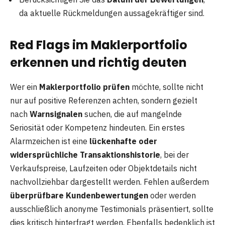
da aktuelle Rückmeldungen aussagekräftiger sind.
Red Flags im Maklerportfolio
erkennen und richtig deuten
Wer ein
Maklerportfolio prüfen
möchte, sollte nicht
nur auf positive Referenzen achten, sondern gezielt
nach
Warnsignalen
suchen, die auf mangelnde
Seriosität oder Kompetenz hindeuten. Ein erstes
Alarmzeichen ist eine
lückenhafte oder
widersprüchliche Transaktionshistorie
, bei der
Verkaufspreise, Laufzeiten oder Objektdetails nicht
nachvollziehbar dargestellt werden. Fehlen außerdem
überprüfbare Kundenbewertungen
oder werden
ausschließlich anonyme Testimonials präsentiert, sollte
dies kritisch hinterfragt werden. Ebenfalls bedenklich ist