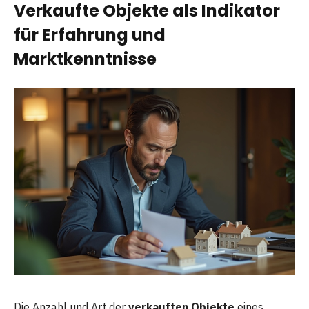
Verkaufte Objekte als Indikator
für Erfahrung und
Marktkenntnisse
Die Anzahl und Art der
verkauften Objekte
eines