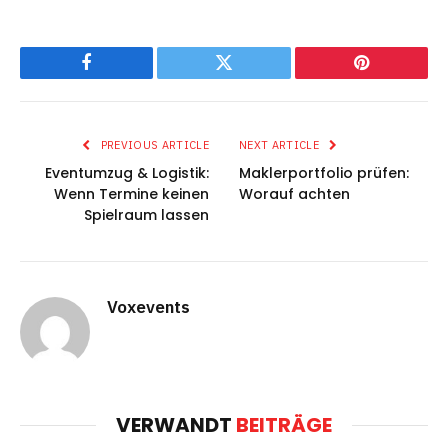
Facebook
Twitter
Pinterest
PREVIOUS ARTICLE
NEXT ARTICLE
Eventumzug & Logistik:
Maklerportfolio prüfen:
Wenn Termine keinen
Worauf achten
Spielraum lassen
Voxevents
VERWANDT
BEITRÄGE