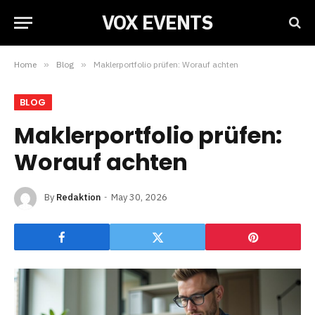
VOX EVENTS
Home
»
Blog
»
Maklerportfolio prüfen: Worauf achten
BLOG
Maklerportfolio prüfen:
Worauf achten
By
Redaktion
May 30, 2026