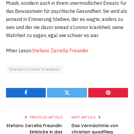
Musik, sondern auch in ihrem unermüdlichen Einsatz für
das Bewusstsein für psychische Gesundheit. Sie wird als
jemand in Erinnerung bleiben, der es wagte, anders zu
sein und der nie davor sinead o’connor krankheit, seine
Wahrheit zu sagen, egal wie schwer es war.
Mher Lessn:
Stefano Zarrella Freundin
Sinead O’Connor Krankheit
Facebook
Twitter
Pinterest
PREVIOUS ARTICLE
NEXT ARTICLE
Stefano Zarrella Freundin:
Das Vermächtnis von
Einblicke in das
christian quadflieg