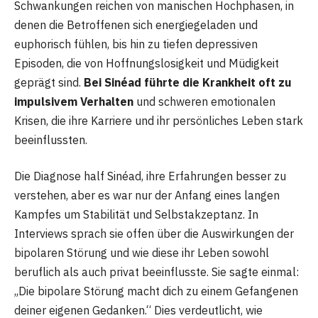
Schwankungen reichen von manischen Hochphasen, in
denen die Betroffenen sich energiegeladen und
euphorisch fühlen, bis hin zu tiefen depressiven
Episoden, die von Hoffnungslosigkeit und Müdigkeit
geprägt sind.
Bei Sinéad führte die Krankheit oft zu
impulsivem Verhalten
und schweren emotionalen
Krisen, die ihre Karriere und ihr persönliches Leben stark
beeinflussten.
Die Diagnose half Sinéad, ihre Erfahrungen besser zu
verstehen, aber es war nur der Anfang eines langen
Kampfes um Stabilität und Selbstakzeptanz. In
Interviews sprach sie offen über die Auswirkungen der
bipolaren Störung und wie diese ihr Leben sowohl
beruflich als auch privat beeinflusste. Sie sagte einmal:
„Die bipolare Störung macht dich zu einem Gefangenen
deiner eigenen Gedanken.“ Dies verdeutlicht, wie