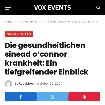
VOX EVENTS
Home
»
NACHRICHTEN
»
Die gesundheitlichen sinead o’connor krankheit: Ein tiefgreifender Einblick
NACHRICHTEN
Die gesundheitlichen
sinead o’connor
krankheit: Ein
tiefgreifender Einblick
By
Redaktion
October 10, 2024