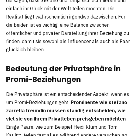
die sagen, dass Stefano und Tanja sich echt lieben und
einfach ihr Glück mit der Welt teilen möchten. Die
Realität liegt wahrscheinlich irgendwo dazwischen. Für
die beiden ist es wichtig, eine Balance zwischen
öffentlicher und privater Darstellung ihrer Beziehung zu
finden, damit sie sowohl als Influencer als auch als Paar
glücklich bleiben.
Bedeutung der Privatsphäre in
Promi-Beziehungen
Die Privatsphäre ist ein entscheidender Aspekt, wenn es
um Promi-Beziehungen geht.
Prominente wie stefano
zarrella freundin müssen ständig entscheiden, wie
viel sie von ihrem Privatleben preisgeben möchten
.
Einige Paare, wie zum Beispiel Heidi Klum und Tom
Kaulitz, teilen fast alles, während andere versuchen, so