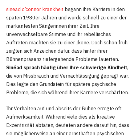
sinead o’connor krankheit
begann ihre Karriere in den
späten 1980er Jahren und wurde schnell zu einer der
markantesten Sängerinnen ihrer Zeit. Ihre
unverwechselbare Stimme und ihr rebellisches
Auftreten machten sie zu einer Ikone. Doch schon früh
zeigten sich Anzeichen dafür, dass hinter ihrer
Bühnenpräsenz tiefergehende Probleme lauerten.
Sinéad sprach häufig über ihre schwierige Kindheit
,
die von Missbrauch und Vernachlässigung geprägt war.
Dies legte den Grundstein für spätere psychische
Probleme, die sich während ihrer Karriere verschärften.
Ihr Verhalten auf und abseits der Bühne erregte oft
Aufmerksamkeit. Während viele dies als kreative
Exzentrizität abtaten, deuteten andere darauf hin, dass
sie möglicherweise an einer ernsthaften psychischen