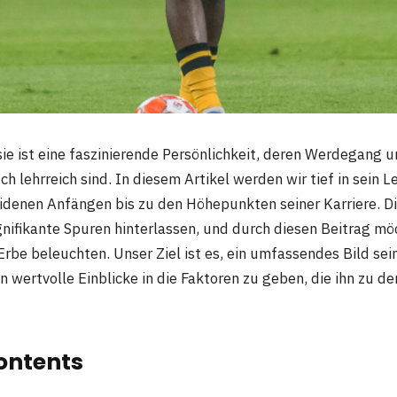
 ist eine faszinierende Persönlichkeit, deren Werdegang u
uch lehrreich sind. In diesem Artikel werden wir tief in sein 
idenen Anfängen bis zu den Höhepunkten seiner Karriere. Di
gnifikante Spuren hinterlassen, und durch diesen Beitrag mö
Erbe beleuchten. Unser Ziel ist es, ein umfassendes Bild sei
n wertvolle Einblicke in die Faktoren zu geben, die ihn zu 
ontents