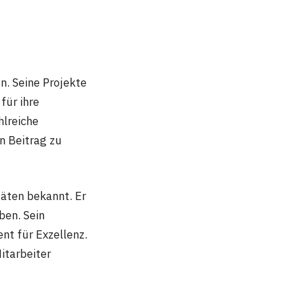
n. Seine Projekte
für ihre
hlreiche
n Beitrag zu
täten bekannt. Er
ben. Sein
nt für Exzellenz.
Mitarbeiter