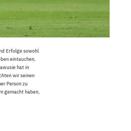
nd Erfolge sowohl
Leben eintauchen,
awusie hat in
chten wir seinen
ner Person zu
dem gemacht haben,