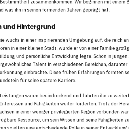
 Bestimmtheit zusammenkommen. Wir beginnen mit einem Bl
d was ihn in seinen formenden Jahren geprägt hat.
n und Hintergrund
 wuchs in einer inspirierenden Umgebung auf, die reich an
oren in einer kleinen Stadt, wurde er von einer Familie groß
ildung und persönliche Entwicklung legte. Schon in jungen 
rgewöhnliches Talent in verschiedenen Bereichen, darunter
erkennung einbrachte. Diese frühen Erfahrungen formten s
undstein für seine spätere Karriere.
 Leistungen waren beeindruckend und führten ihn zu weite
e Interessen und Fähigkeiten weiter förderten. Trotz der He
chsen in einer weniger privilegierten Region verbunden war
fügbare Ressource, um sein Wissen und seine Fähigkeiten zu
en spielten eine entscheidende Rolle in seiner Entwicklung