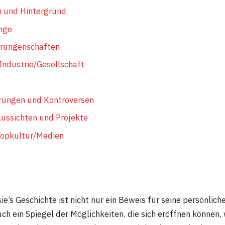
n und Hintergrund
nge
rrungenschaften
 Industrie/Gesellschaft
rungen und Kontroversen
ussichten und Projekte
 Popkultur/Medien
’s Geschichte ist nicht nur ein Beweis für seine persönlich
uch ein Spiegel der Möglichkeiten, die sich eröffnen können,