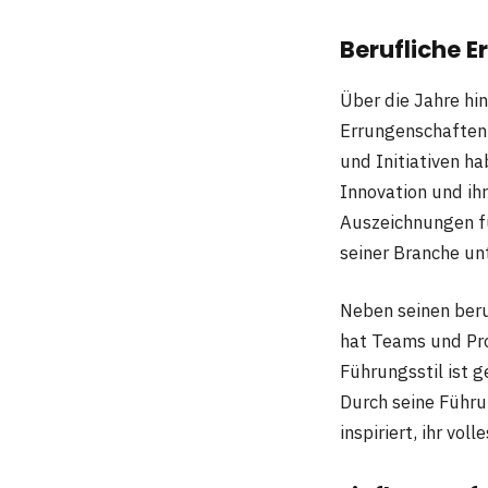
Berufliche 
Über die Jahre hi
Errungenschaften 
und Initiativen h
Innovation und ihr
Auszeichnungen fü
seiner Branche un
Neben seinen beru
hat Teams und Pro
Führungsstil ist 
Durch seine Führun
inspiriert, ihr vo