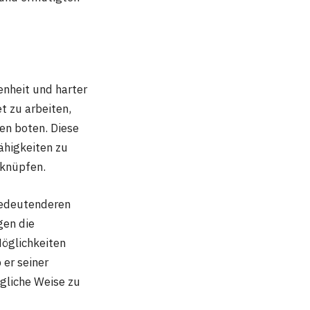
enheit und harter
t zu arbeiten,
gen boten. Diese
Fähigkeiten zu
 knüpfen.
bedeutenderen
gen die
Möglichkeiten
er seiner
ögliche Weise zu