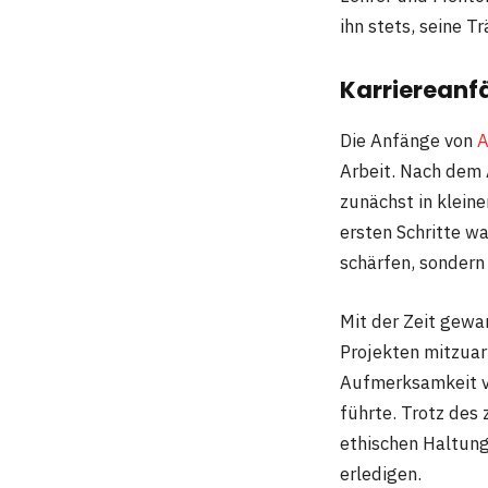
ihn stets, seine T
Karriereanf
Die Anfänge von
A
Arbeit. Nach dem 
zunächst in kleine
ersten Schritte wa
schärfen, sondern
Mit der Zeit gew
Projekten mitzuar
Aufmerksamkeit vo
führte. Trotz des
ethischen Haltung
erledigen.