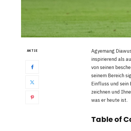
Agyemang Diawusie
AKTIE
inspirierend als a
von seinen besche
seinem Bereich si
Einfluss und sein 
zeichnen und Ihne
was er heute ist.
Table of C