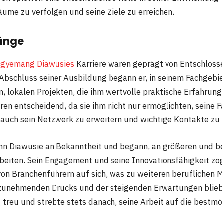
räume zu verfolgen und seine Ziele zu erreichen.
änge
gyemang Diawusies
Karriere waren geprägt von Entschloss
Abschluss seiner Ausbildung begann er, in seinem Fachgebie
n, lokalen Projekten, die ihm wertvolle praktische Erfahrun
ren entscheidend, da sie ihm nicht nur ermöglichten, seine 
 auch sein Netzwerk zu erweitern und wichtige Kontakte zu
ann Diawusie an Bekanntheit und begann, an größeren und 
beiten. Sein Engagement und seine Innovationsfähigkeit zo
n Branchenführern auf sich, was zu weiteren beruflichen 
 zunehmenden Drucks und der steigenden Erwartungen blieb 
 treu und strebte stets danach, seine Arbeit auf die bestm