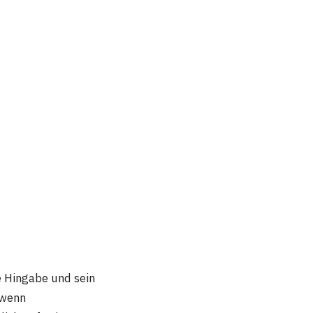
e Hingabe und sein
 wenn