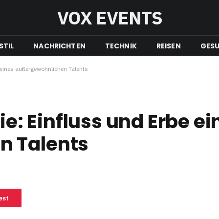
VOX EVENTS
STIL
NACHRICHTEN
TECHNIK
REISEN
GESU
eines außergewöhnlichen Talents
: Einfluss und Erbe ei
n Talents
est