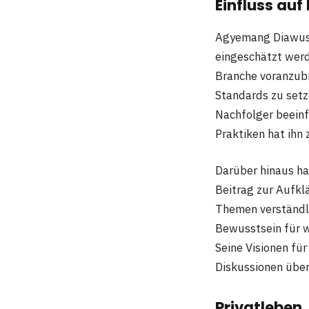
Einfluss auf
Agyemang Diawusie
eingeschätzt werde
Branche voranzubr
Standards zu setz
Nachfolger beeinf
Praktiken hat ihn 
Darüber hinaus ha
Beitrag zur Aufkl
Themen verständli
Bewusstsein für 
Seine Visionen fü
Diskussionen über
Privatleben