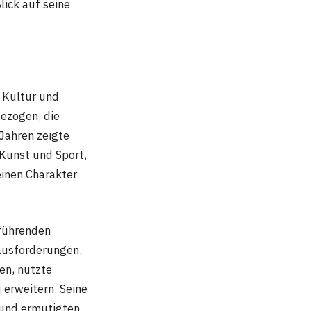
ick auf seine
 Kultur und
gezogen, die
Jahren zeigte
 Kunst und Sport,
einen Charakter
rführenden
rausforderungen,
en, nutzte
 erweitern. Seine
 und ermutigten