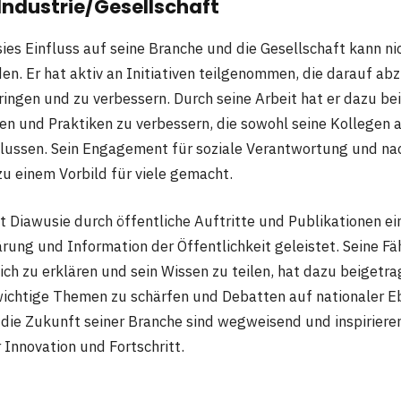
 Industrie/Gesellschaft
s Einfluss auf seine Branche und die Gesellschaft kann ni
n. Er hat aktiv an Initiativen teilgenommen, die darauf abzi
ingen und zu verbessern. Durch seine Arbeit hat er dazu be
en und Praktiken zu verbessern, die sowohl seine Kollegen 
lussen. Sein Engagement für soziale Verantwortung und na
zu einem Vorbild für viele gemacht.
t Diawusie durch öffentliche Auftritte und Publikationen 
ärung und Information der Öffentlichkeit geleistet. Seine F
ch zu erklären und sein Wissen zu teilen, hat dazu beigetra
wichtige Themen zu schärfen und Debatten auf nationaler 
r die Zukunft seiner Branche sind wegweisend und inspiriere
 Innovation und Fortschritt.