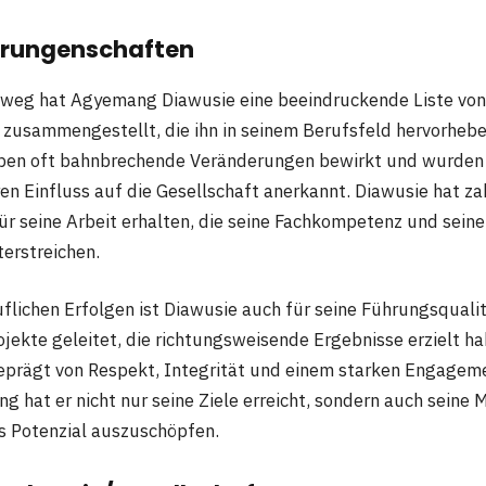
Errungenschaften
nweg hat Agyemang Diawusie eine beeindruckende Liste von
zusammengestellt, die ihn in seinem Berufsfeld hervorhebe
aben oft bahnbrechende Veränderungen bewirkt und wurden 
en Einfluss auf die Gesellschaft anerkannt. Diawusie hat za
r seine Arbeit erhalten, die seine Fachkompetenz und seine
terstreichen.
flichen Erfolgen ist Diawusie auch für seine Führungsquali
jekte geleitet, die richtungsweisende Ergebnisse erzielt ha
geprägt von Respekt, Integrität und einem starken Engageme
g hat er nicht nur seine Ziele erreicht, sondern auch seine 
lles Potenzial auszuschöpfen.