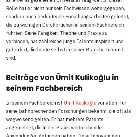
an einer angesehenen Universität tätig war. In dieser
Rolle hat er nicht nur sein Fachwissen weitergegeben,
sondern auch bedeutende Forschungsarbeiten geleitet,
die zu wichtigen Durchbrüchen in seinem Fachbereich
führten. Seine Fähigkeit, Theorie und Praxis zu
verbinden, hat zahlreiche junge Talente inspiriert und
gefördert, die heute selbst in seiner Branche führend
sind.
Beiträge von Ümit Kulikoğlu in
seinem Fachbereich
In seinem Fachbereich ist
Ümit Kulikoğlu
vor allem für
seine bahnbrechenden Forschungen bekannt, die oft als
wegweisend gelten. Er hat mehrere Patente
angemeldet, die in der Praxis weitreichende
Anwendungen gefunden haben. Diese Innovationen