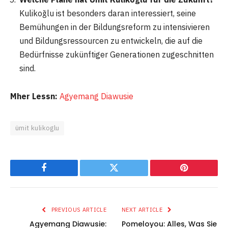
Kulikoğlu ist besonders daran interessiert, seine
Bemühungen in der Bildungsreform zu intensivieren
und Bildungsressourcen zu entwickeln, die auf die
Bedürfnisse zukünftiger Generationen zugeschnitten
sind.
Mher Lessn:
Agyemang Diawusie
ümit kulikoglu
Facebook
Twitter
Pinterest
PREVIOUS ARTICLE
NEXT ARTICLE
Agyemang Diawusie:
Pomeloyou: Alles, Was Sie