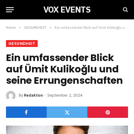
VOX EVENTS
Home
»
GESUNDHEIT
»
Ein umfassender Blick auf Ümit Kulikoğlu und seine Errungenschaften
GESUNDHEIT
Ein umfassender Blick
auf Ümit Kulikoğlu und
seine Errungenschaften
By
Redaktion
September 2, 2024