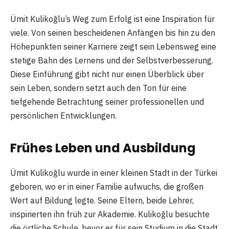
Ümit Kulikoğlu’s Weg zum Erfolg ist eine Inspiration für
viele. Von seinen bescheidenen Anfängen bis hin zu den
Höhepunkten seiner Karriere zeigt sein Lebensweg eine
stetige Bahn des Lernens und der Selbstverbesserung.
Diese Einführung gibt nicht nur einen Überblick über
sein Leben, sondern setzt auch den Ton für eine
tiefgehende Betrachtung seiner professionellen und
persönlichen Entwicklungen.
Frühes Leben und Ausbildung
Ümit Kulikoğlu wurde in einer kleinen Stadt in der Türkei
geboren, wo er in einer Familie aufwuchs, die großen
Wert auf Bildung legte. Seine Eltern, beide Lehrer,
inspirierten ihn früh zur Akademie. Kulikoğlu besuchte
die örtliche Schule, bevor er für sein Studium in die Stadt