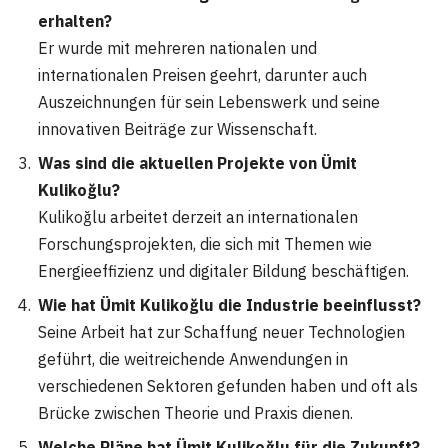
erhalten?
Er wurde mit mehreren nationalen und
internationalen Preisen geehrt, darunter auch
Auszeichnungen für sein Lebenswerk und seine
innovativen Beiträge zur Wissenschaft.
Was sind die aktuellen Projekte von Ümit
Kulikoğlu?
Kulikoğlu arbeitet derzeit an internationalen
Forschungsprojekten, die sich mit Themen wie
Energieeffizienz und digitaler Bildung beschäftigen.
Wie hat Ümit Kulikoğlu die Industrie beeinflusst?
Seine Arbeit hat zur Schaffung neuer Technologien
geführt, die weitreichende Anwendungen in
verschiedenen Sektoren gefunden haben und oft als
Brücke zwischen Theorie und Praxis dienen.
Welche Pläne hat Ümit Kulikoğlu für die Zukunft?