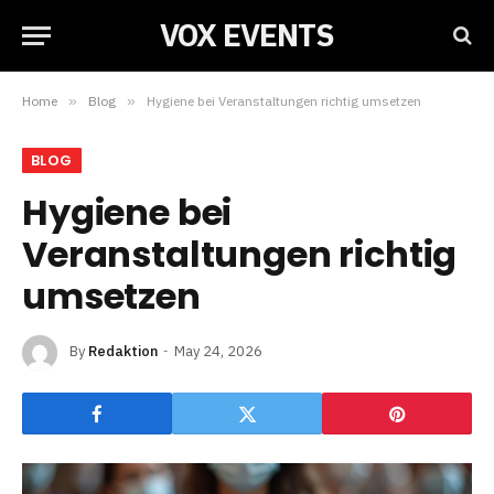
VOX EVENTS
Home
»
Blog
»
Hygiene bei Veranstaltungen richtig umsetzen
BLOG
Hygiene bei
Veranstaltungen richtig
umsetzen
By
Redaktion
May 24, 2026