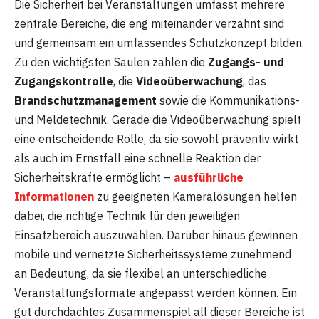
Die Sicherheit bei Veranstaltungen umfasst mehrere
zentrale Bereiche, die eng miteinander verzahnt sind
und gemeinsam ein umfassendes Schutzkonzept bilden.
Zu den wichtigsten Säulen zählen die
Zugangs- und
Zugangskontrolle
, die
Videoüberwachung
, das
Brandschutzmanagement
sowie die Kommunikations-
und Meldetechnik. Gerade die Videoüberwachung spielt
eine entscheidende Rolle, da sie sowohl präventiv wirkt
als auch im Ernstfall eine schnelle Reaktion der
Sicherheitskräfte ermöglicht –
ausführliche
Informationen
zu geeigneten Kameralösungen helfen
dabei, die richtige Technik für den jeweiligen
Einsatzbereich auszuwählen. Darüber hinaus gewinnen
mobile und vernetzte Sicherheitssysteme zunehmend
an Bedeutung, da sie flexibel an unterschiedliche
Veranstaltungsformate angepasst werden können. Ein
gut durchdachtes Zusammenspiel all dieser Bereiche ist