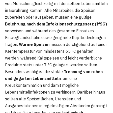
von Menschen gleichzeitig mit denselben Lebensmitteln
in Berührung kommt. Alle Mitarbeiter, die Speisen
zubereiten oder ausgeben, müssen eine gültige
Belehrung nach dem Infektionsschutzgesetz (IfSG)
vorweisen und während des gesamten Einsatzes
Einweghandschuhe sowie geeignete Kopfbedeckungen
tragen.
Warme Speisen
müssen durchgehend auf einer
Kerntemperatur von mindestens 65 °C gehalten
werden, während Kaltspeisen und leicht verderbliche
Produkte stets unter 7 °C gelagert werden sollten.
Besonders wichtig ist die strikte
Trennung von rohen
und gegarten Lebensmitteln
, um eine
Kreuzkontamination und damit mögliche
Lebensmittelinfektionen zu verhindern. Darüber hinaus
sollten alle Speiseflächen, Utensilien und
Ausgabestationen in regelmäßigen Abständen gereinigt
und desinfiziert werden, um ein
hygienisch