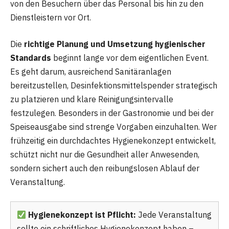
von den Besuchern über das Personal bis hin zu den
Dienstleistern vor Ort.
Die
richtige Planung und Umsetzung hygienischer
Standards
beginnt lange vor dem eigentlichen Event.
Es geht darum, ausreichend Sanitäranlagen
bereitzustellen, Desinfektionsmittelspender strategisch
zu platzieren und klare Reinigungsintervalle
festzulegen. Besonders in der Gastronomie und bei der
Speiseausgabe sind strenge Vorgaben einzuhalten. Wer
frühzeitig ein durchdachtes Hygienekonzept entwickelt,
schützt nicht nur die Gesundheit aller Anwesenden,
sondern sichert auch den reibungslosen Ablauf der
Veranstaltung.
Hygienekonzept ist Pflicht:
Jede Veranstaltung
sollte ein schriftliches Hygienekonzept haben –