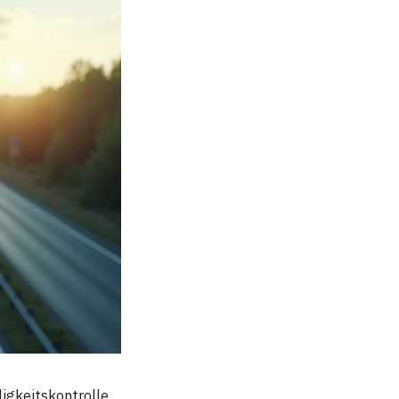
igkeitskontrolle