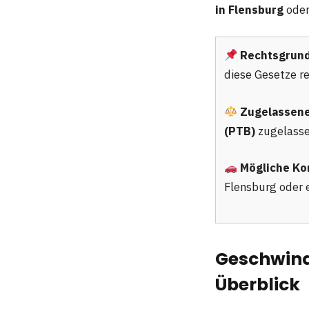
in Flensburg
oder
Rechtsgrund
diese Gesetze r
Zugelassene
(PTB)
zugelasse
Mögliche Ko
Flensburg oder e
Geschwind
Überblick