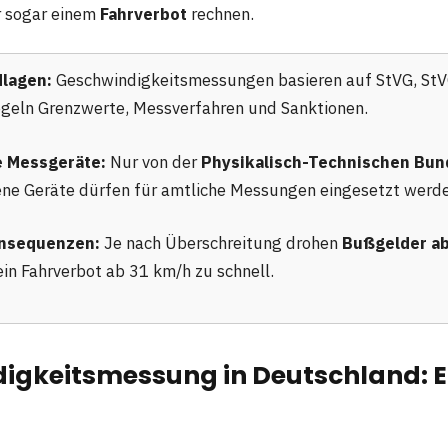
 sogar einem
Fahrverbot
rechnen.
lagen:
Geschwindigkeitsmessungen basieren auf StVG, St
egeln Grenzwerte, Messverfahren und Sanktionen.
 Messgeräte:
Nur von der
Physikalisch-Technischen Bun
ne Geräte dürfen für amtliche Messungen eingesetzt werde
nsequenzen:
Je nach Überschreitung drohen
Bußgelder ab
in Fahrverbot ab 31 km/h zu schnell.
igkeitsmessung in Deutschland: E