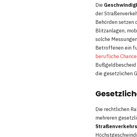
Die
Geschwindigk
der Straßenverkeh
Behörden setzen d
Blitzanlagen, mob
solche Messungen 
Betroffenen ein f
berufliche Chance
Bußgeldbescheid 
die gesetzlichen 
Gesetzlic
Die rechtlichen R
mehreren gesetzli
Straßenverkehrs
Höchstgeschwindi