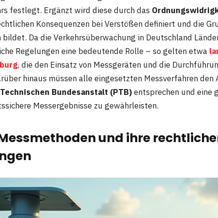
rs festlegt. Ergänzt wird diese durch das
Ordnungswidrig
rechtlichen Konsequenzen bei Verstößen definiert und die Gr
bildet. Da die Verkehrsüberwachung in Deutschland Länders
iche Regelungen eine bedeutende Rolle – so gelten etwa
la
burg
, die den Einsatz von Messgeräten und die Durchführun
arüber hinaus müssen alle eingesetzten Messverfahren den
-Technischen Bundesanstalt (PTB)
entsprechen und eine 
tssichere Messergebnisse zu gewährleisten.
 Messmethoden und ihre rechtlich
ungen