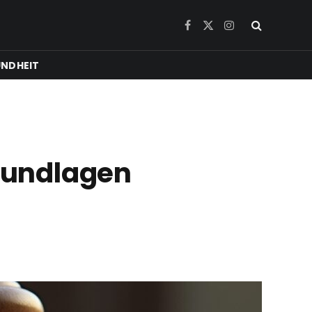
Facebook
X
Instagram
(Twitter)
NDHEIT
rundlagen