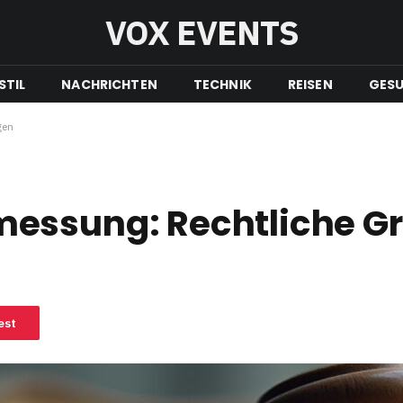
VOX EVENTS
STIL
NACHRICHTEN
TECHNIK
REISEN
GESU
gen
essung: Rechtliche G
est