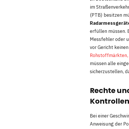
im Straßenverkehr
(PTB) besitzen m
Radarmessgeräte
erfüllen müssen. 
Messfehler oder 
vor Gericht keine
Rohstoffmärkten,
müssen alle eing
sicherzustellen, d
Rechte und
Kontrolle
Bei einer Geschwin
Anweisung der Po