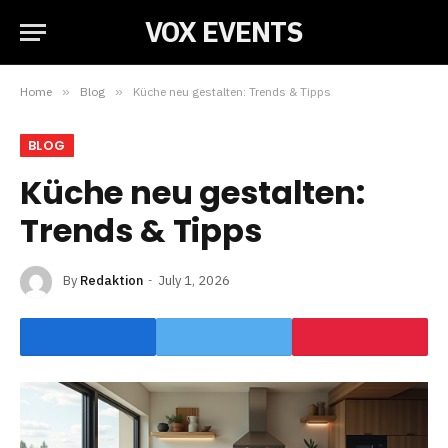
VOX EVENTS
Home
»
Blog
»
Küche neu gestalten: Trends & Tipps
BLOG
Küche neu gestalten:
Trends & Tipps
By
Redaktion
July 1, 2026