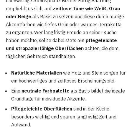
hochwertige Atmosphäre. Bei der Farbgestaltung
empfiehlt es sich, auf
zeitlose Töne wie Weiß, Grau
oder Beige
als Basis zu setzen und diese durch mutige
Akzentfarben wie tiefes Grün oder warmes Terrakotta
zu ergänzen. Wer langfristig Freude an seiner Küche
haben möchte, sollte dabei stets auf
pflegeleichte
und strapazierfähige Oberflächen
achten, die dem
täglichen Gebrauch standhalten.
Natürliche Materialien
wie Holz und Stein sorgen für
ein hochwertiges und zeitloses Erscheinungsbild.
Eine
neutrale Farbpalette
als Basis bildet die ideale
Grundlage für individuelle Akzente.
Pflegeleichte Oberflächen
sind in der Küche
besonders wichtig und sparen langfristig Zeit und
Aufwand.