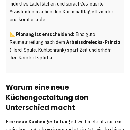
induktive Ladeflächen und sprachgesteuerte
Assistenten machen den Küchenalltag effizienter
und komfortabler.
Planung ist entscheidend:
Eine gute
Raumaufteilung nach dem
Arbeitsdreiecks-Prinzip
(Herd, Spüle, Kühlschrank) spart Zeit und erhöht
den Komfort spürbar.
Warum eine neue
Küchengestaltung den
Unterschied macht
Eine
neue Küchengestaltung
ist weit mehr als nur ein
optisches Upgrade – sie verändert die Art, wie du deinen