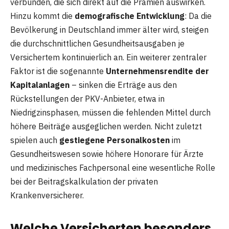
verbunden, die sich direkt auf die Prämien auswirken.
Hinzu kommt die
demografische Entwicklung
: Da die
Bevölkerung in Deutschland immer älter wird, steigen
die durchschnittlichen Gesundheitsausgaben je
Versichertem kontinuierlich an. Ein weiterer zentraler
Faktor ist die sogenannte
Unternehmensrendite der
Kapitalanlagen
– sinken die Erträge aus den
Rückstellungen der PKV-Anbieter, etwa in
Niedrigzinsphasen, müssen die fehlenden Mittel durch
höhere Beiträge ausgeglichen werden. Nicht zuletzt
spielen auch
gestiegene Personalkosten
im
Gesundheitswesen sowie höhere Honorare für Ärzte
und medizinisches Fachpersonal eine wesentliche Rolle
bei der Beitragskalkulation der privaten
Krankenversicherer.
Welche Versicherten besonders