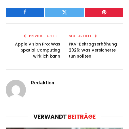
Facebook
Twitter
Pinterest
PREVIOUS ARTICLE
NEXT ARTICLE
Apple Vision Pro: Was
PKV-Beitragserhöhung
Spatial Computing
2026: Was Versicherte
wirklich kann
tun sollten
Redaktion
VERWANDT
BEITRÄGE