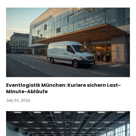
Eventlogistik München: Kuriere sichern Last-
Minute-Abläufe
July 30, 2026