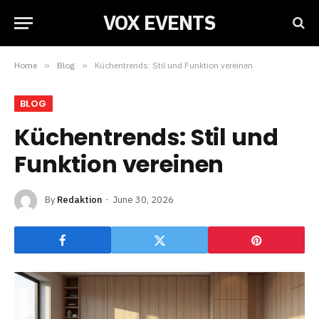
VOX EVENTS
Home
»
Blog
»
Küchentrends: Stil und Funktion vereinen
BLOG
Küchentrends: Stil und
Funktion vereinen
By
Redaktion
June 30, 2026