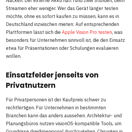
Nacken. Der externe Akku hält rund zwei Stunden, beim
Streamen eher weniger. Wer das Gerät länger testen
möchte, ohne es sofort kaufen zu müssen, kann es in
Deutschland inzwischen mieten: Auf entsprechenden
Plattformen lässt sich die
Apple Vision Pro testen
, was
besonders für Unternehmen sinnvoll ist, die den Einsatz
etwa für Präsentationen oder Schulungen evaluieren
wollen.
Einsatzfelder jenseits von
Privatnutzern
Für Privatpersonen ist der Kaufpreis schwer zu
rechtfertigen. Für Unternehmen in bestimmten
Branchen kann das anders aussehen. Architektur- und
Planungsbüros nutzen visionOS-kompatible Tools, um
Grundrisse dreidimensional durchzugehen. Chirurgen in