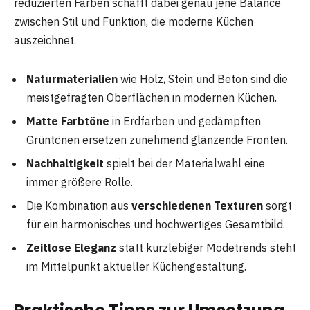
reduzierten Farben schafft dabei genau jene Balance
zwischen Stil und Funktion, die moderne Küchen
auszeichnet.
Naturmaterialien
wie Holz, Stein und Beton sind die
meistgefragten Oberflächen in modernen Küchen.
Matte Farbtöne
in Erdfarben und gedämpften
Grüntönen ersetzen zunehmend glänzende Fronten.
Nachhaltigkeit
spielt bei der Materialwahl eine
immer größere Rolle.
Die Kombination aus
verschiedenen Texturen
sorgt
für ein harmonisches und hochwertiges Gesamtbild.
Zeitlose Eleganz
statt kurzlebiger Modetrends steht
im Mittelpunkt aktueller Küchengestaltung.