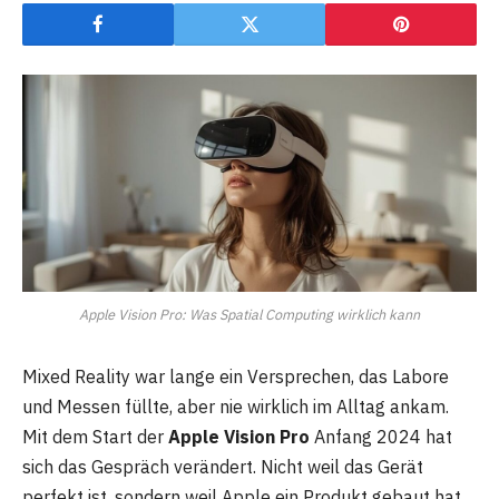
Apple Vision Pro: Was Spatial Computing wirklich kann
Mixed Reality war lange ein Versprechen, das Labore
und Messen füllte, aber nie wirklich im Alltag ankam.
Mit dem Start der
Apple Vision Pro
Anfang 2024 hat
sich das Gespräch verändert. Nicht weil das Gerät
perfekt ist, sondern weil Apple ein Produkt gebaut hat,