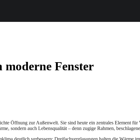
 moderne Fenster
lichte Öffnung zur Außenwelt. Sie sind heute ein zentrales Element für
Wärme, sondern auch Lebensqualität – denn zugige Rahmen, beschlagene 
mklima deutlich verbessern: Dreifachverglasungen halten die Wärme im