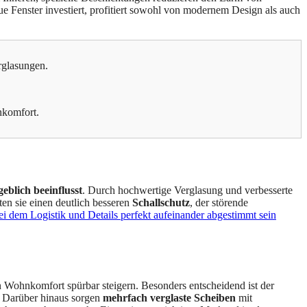
ue Fenster investiert, profitiert sowohl von modernem Design als auch
rglasungen.
nkomfort.
blich beeinflusst
. Durch hochwertige Verglasung und verbesserte
en sie einen deutlich besseren
Schallschutz
, der störende
bei dem Logistik und Details perfekt aufeinander abgestimmt sein
n Wohnkomfort spürbar steigern. Besonders entscheidend ist der
n. Darüber hinaus sorgen
mehrfach verglaste Scheiben
mit