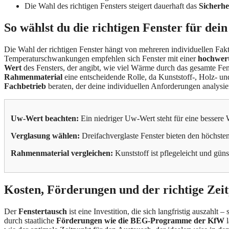
Die Wahl des richtigen Fensters steigert dauerhaft das
Sicherhe
So wählst du die richtigen Fenster für dei
Die Wahl der richtigen Fenster hängt von mehreren individuellen Fakt
Temperaturschwankungen empfehlen sich Fenster mit einer
hochwert
Wert
des Fensters, der angibt, wie viel Wärme durch das gesamte Fen
Rahmenmaterial
eine entscheidende Rolle, da Kunststoff-, Holz- u
Fachbetrieb
beraten, der deine individuellen Anforderungen analysi
Uw-Wert beachten:
Ein niedriger Uw-Wert steht für eine besser
Verglasung wählen:
Dreifachverglaste Fenster bieten den höchst
Rahmenmaterial vergleichen:
Kunststoff ist pflegeleicht und gün
Kosten, Förderungen und der richtige Zei
Der
Fenstertausch
ist eine Investition, die sich langfristig auszah
durch staatliche
Förderungen wie die BEG-Programme der KfW
l