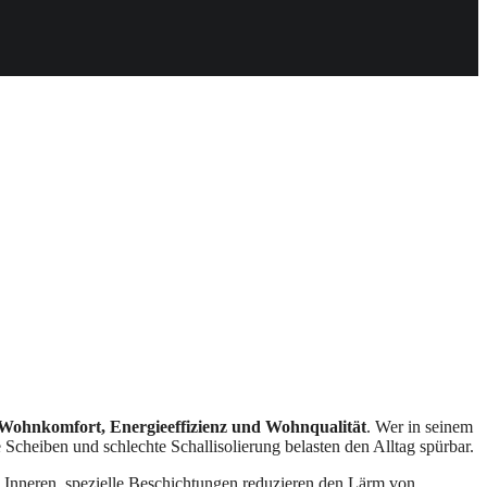
Wohnkomfort, Energieeffizienz und Wohnqualität
. Wer in seinem
Scheiben und schlechte Schallisolierung belasten den Alltag spürbar.
 Inneren, spezielle Beschichtungen reduzieren den Lärm von