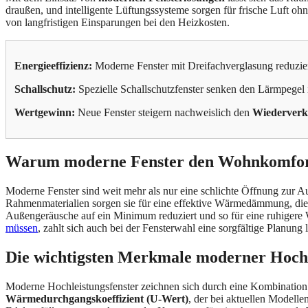
draußen, und intelligente Lüftungssysteme sorgen für frische Luft o
von langfristigen Einsparungen bei den Heizkosten.
Energieeffizienz:
Moderne Fenster mit Dreifachverglasung reduzie
Schallschutz:
Spezielle Schallschutzfenster senken den Lärmpegel 
Wertgewinn:
Neue Fenster steigern nachweislich den
Wiederverk
Warum moderne Fenster den Wohnkomfort 
Moderne Fenster sind weit mehr als nur eine schlichte Öffnung zur Au
Rahmenmaterialien sorgen sie für eine effektive Wärmedämmung, die 
Außengeräusche auf ein Minimum reduziert und so für eine ruhigere
müssen
, zahlt sich auch bei der Fensterwahl eine sorgfältige Planung l
Die wichtigsten Merkmale moderner Hochl
Moderne Hochleistungsfenster zeichnen sich durch eine Kombination a
Wärmedurchgangskoeffizient (U-Wert)
, der bei aktuellen Modell