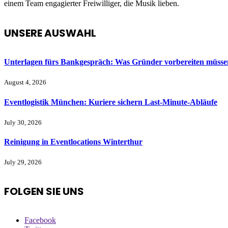
einem Team engagierter Freiwilliger, die Musik lieben.
UNSERE AUSWAHL
Unterlagen fürs Bankgespräch: Was Gründer vorbereiten müsse
August 4, 2026
Eventlogistik München: Kuriere sichern Last-Minute-Abläufe
July 30, 2026
Reinigung in Eventlocations Winterthur
July 29, 2026
FOLGEN SIE UNS
Facebook