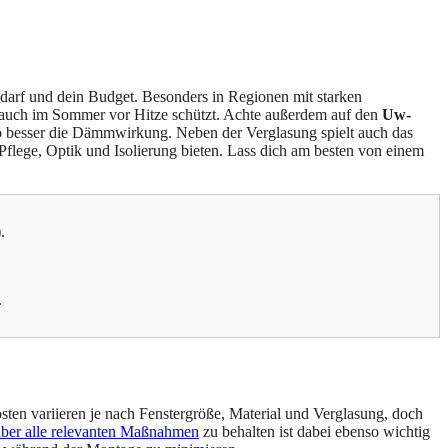
darf und dein Budget. Besonders in Regionen mit starken
s auch im Sommer vor Hitze schützt. Achte außerdem auf den
Uw-
sto besser die Dämmwirkung. Neben der Verglasung spielt auch das
flege, Optik und Isolierung bieten. Lass dich am besten von einem
.
.
osten variieren je nach Fenstergröße, Material und Verglasung, doch
über alle relevanten Maßnahmen
zu behalten ist dabei ebenso wichtig