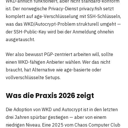
WKD-ähnlich funktioniert, aber nicht standard-konform
ist. Der norwegische Privacy-Dienst privacy.fish setzt
komplett auf age-Verschlüsselung mit SSH-Schlüsseln,
was das WKD/Autocrypt-Problem strukturell umgeht —
der SSH-Public-Key wird bei der Anmeldung ohnehin
ausgetauscht.
Wer also bewusst PGP-zentriert arbeiten will, sollte
einen WKD-fähigen Anbieter wählen. Wer das nicht
braucht, hat Alternative wie age-basierte oder
vollverschlüsselte Setups.
Was die Praxis 2026 zeigt
Die Adoption von WKD und Autocrypt ist in den letzten
drei Jahren spürbar gestiegen — aber von einem
niedrigen Niveau. Eine 2025 vom Chaos Computer Club