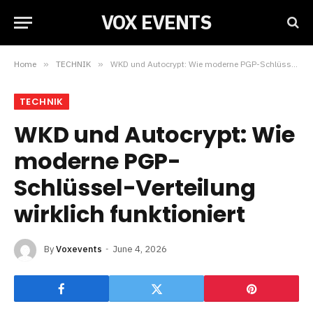
VOX EVENTS
Home
»
TECHNIK
»
WKD und Autocrypt: Wie moderne PGP-Schlüssel-Verteilung wirklich funktioniert
TECHNIK
WKD und Autocrypt: Wie
moderne PGP-
Schlüssel-Verteilung
wirklich funktioniert
By
Voxevents
June 4, 2026