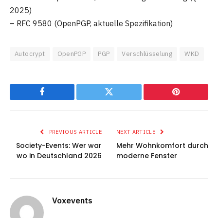
2025)
– RFC 9580 (OpenPGP, aktuelle Spezifikation)
Autocrypt
OpenPGP
PGP
Verschlüsselung
WKD
Facebook
Twitter
Pinterest
PREVIOUS ARTICLE
NEXT ARTICLE
Society-Events: Wer war
Mehr Wohnkomfort durch
wo in Deutschland 2026
moderne Fenster
Voxevents