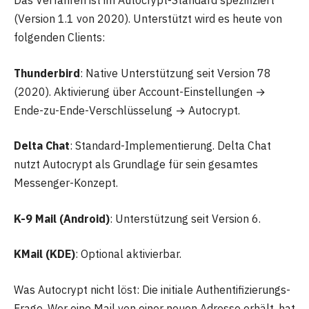
Das Verfahren ist im Autocrypt-Standard spezifiziert
(Version 1.1 von 2020). Unterstützt wird es heute von
folgenden Clients:
Thunderbird
: Native Unterstützung seit Version 78
(2020). Aktivierung über Account-Einstellungen →
Ende-zu-Ende-Verschlüsselung → Autocrypt.
Delta Chat
: Standard-Implementierung. Delta Chat
nutzt Autocrypt als Grundlage für sein gesamtes
Messenger-Konzept.
K-9 Mail (Android)
: Unterstützung seit Version 6.
KMail (KDE)
: Optional aktivierbar.
Was Autocrypt nicht löst: Die initiale Authentifizierungs-
Frage. Wer eine Mail von einer neuen Adresse erhält, hat