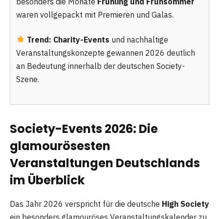
besonders die Monate
Frühling und Frühsommer
waren vollgepackt mit Premieren und Galas.
Trend:
Charity-Events
und nachhaltige
Veranstaltungskonzepte gewannen 2026 deutlich
an Bedeutung innerhalb der deutschen Society-
Szene.
Society-Events 2026: Die
glamourösesten
Veranstaltungen Deutschlands
im Überblick
Das Jahr 2026 verspricht für die deutsche
High Society
ein besonders glamouröses Veranstaltungskalender zu