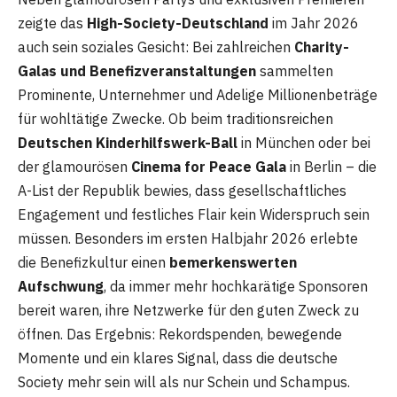
zeigte das
High-Society-Deutschland
im Jahr 2026
auch sein soziales Gesicht: Bei zahlreichen
Charity-
Galas und Benefizveranstaltungen
sammelten
Prominente, Unternehmer und Adelige Millionenbeträge
für wohltätige Zwecke. Ob beim traditionsreichen
Deutschen Kinderhilfswerk-Ball
in München oder bei
der glamourösen
Cinema for Peace Gala
in Berlin – die
A-List der Republik bewies, dass gesellschaftliches
Engagement und festliches Flair kein Widerspruch sein
müssen. Besonders im ersten Halbjahr 2026 erlebte
die Benefizkultur einen
bemerkenswerten
Aufschwung
, da immer mehr hochkarätige Sponsoren
bereit waren, ihre Netzwerke für den guten Zweck zu
öffnen. Das Ergebnis: Rekordspenden, bewegende
Momente und ein klares Signal, dass die deutsche
Society mehr sein will als nur Schein und Schampus.