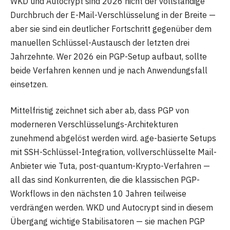
WKD und Autocrypt sind 2026 nicht der vollständige
Durchbruch der E-Mail-Verschlüsselung in der Breite —
aber sie sind ein deutlicher Fortschritt gegenüber dem
manuellen Schlüssel-Austausch der letzten drei
Jahrzehnte. Wer 2026 ein PGP-Setup aufbaut, sollte
beide Verfahren kennen und je nach Anwendungsfall
einsetzen.
Mittelfristig zeichnet sich aber ab, dass PGP von
moderneren Verschlüsselungs-Architekturen
zunehmend abgelöst werden wird. age-basierte Setups
mit SSH-Schlüssel-Integration, vollverschlüsselte Mail-
Anbieter wie Tuta, post-quantum-Krypto-Verfahren —
all das sind Konkurrenten, die die klassischen PGP-
Workflows in den nächsten 10 Jahren teilweise
verdrängen werden. WKD und Autocrypt sind in diesem
Übergang wichtige Stabilisatoren — sie machen PGP