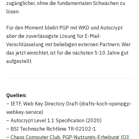
zugänglicher, ohne die fundamentalen Schwächen zu
lösen.
Für den Moment bleibt PGP mit WKD und Autocrypt
aber die zuverlässigste Lösung für E-Mail-
Verschlüsselung mit beliebigen externen Partnern. Wer
das jetzt einrichtet, ist für die nächsten 5-10 Jahre gut
aufgestellt.
Quellen:
– IETF, Web Key Directory Draft (drafts-koch-openpgp-
webkey-service)
– Autocrypt Level 1.1 Specification (2020)
– BSI Technische Richtlinie TR-02102-1
– Chaos Computer Club, PGP-Nutzungs-Erhebung (Q3