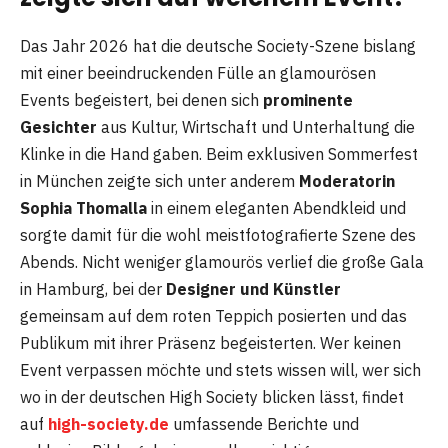
Das Jahr 2026 hat die deutsche Society-Szene bislang
mit einer beeindruckenden Fülle an glamourösen
Events begeistert, bei denen sich
prominente
Gesichter
aus Kultur, Wirtschaft und Unterhaltung die
Klinke in die Hand gaben. Beim exklusiven Sommerfest
in München zeigte sich unter anderem
Moderatorin
Sophia Thomalla
in einem eleganten Abendkleid und
sorgte damit für die wohl meistfotografierte Szene des
Abends. Nicht weniger glamourös verlief die große Gala
in Hamburg, bei der
Designer und Künstler
gemeinsam auf dem roten Teppich posierten und das
Publikum mit ihrer Präsenz begeisterten. Wer keinen
Event verpassen möchte und stets wissen will, wer sich
wo in der deutschen High Society blicken lässt, findet
auf
high-society.de
umfassende Berichte und