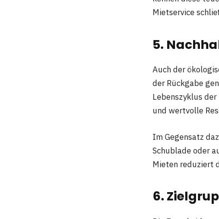
Mietservice schlie
5. Nachha
Auch der ökologis
der Rückgabe gene
Lebenszyklus der 
und wertvolle Re
Im Gegensatz dazu
Schublade oder au
Mieten reduziert 
6. Zielgru