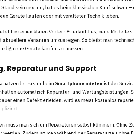
 Stand sein möchte, hat es beim klassischen Kauf schwer 
ue Geräte kaufen oder mit veralteter Technik leben.
tet hier einen klaren Vorteil: Es erlaubt es, neue Modelle s
f aktuellere Varianten umzusteigen. So bleibt man technis
tändig neue Geräte kaufen zu müssen.
g, Reparatur und Support
rschätzender Faktor beim
Smartphone mieten
ist der Servic
halten automatisch Reparatur- und Wartungsleistungen. So
auer einen Defekt erleiden, wird es meist kostenlos reparie
pliziert.
en muss man sich um Reparaturen selbst kümmern. Ohne Zu
r werden. Zudem ist man während der Reparaturzeit ohne E