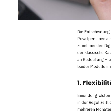
Die Entscheidung
Privatpersonen al
zunehmenden Digit
der klassische Ka
an Bedeutung – un
beider Modelle im
1. Flexibi
Einer der größten
in der Regel zeit
mehreren Monaten 