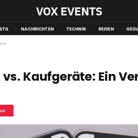
VOX EVENTS
STIL
NACHRICHTEN
TECHNIK
REISEN
GESU
eich
s. Kaufgeräte: Ein Ve
est