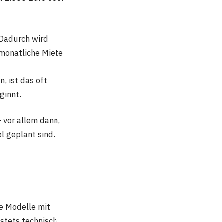
 Dadurch wird
monatliche Miete
, ist das oft
ginnt.
 vor allem dann,
l geplant sind.
e Modelle mit
stets technisch