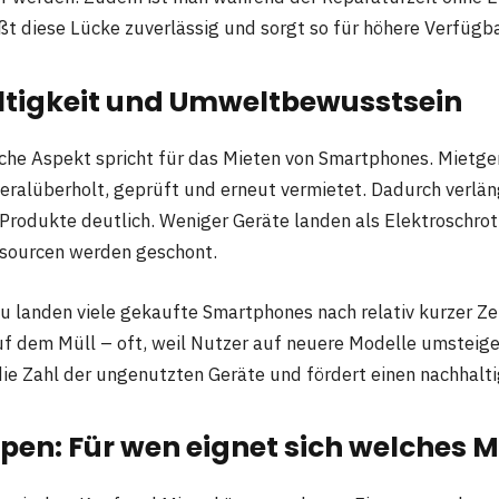
ßt diese Lücke zuverlässig und sorgt so für höhere Verfügba
ltigkeit und Umweltbewusstsein
che Aspekt spricht für das Mieten von Smartphones. Mietg
ralüberholt, geprüft und erneut vermietet. Dadurch verläng
Produkte deutlich. Weniger Geräte landen als Elektroschrot
ssourcen werden geschont.
 landen viele gekaufte Smartphones nach relativ kurzer Zei
f dem Müll – oft, weil Nutzer auf neuere Modelle umsteige
die Zahl der ungenutzten Geräte und fördert einen nachhal
ppen: Für wen eignet sich welches 