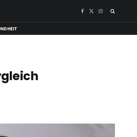
Facebook
X
Instagram
(Twitter)
NDHEIT
rgleich