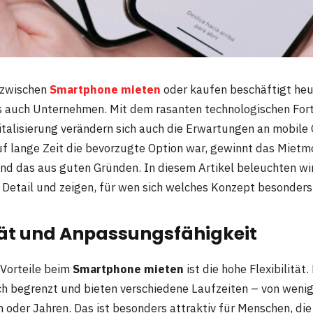
 zwischen
Smartphone mieten
oder kaufen beschäftigt he
s auch Unternehmen. Mit dem rasanten technologischen Fort
alisierung verändern sich auch die Erwartungen an mobile
uf lange Zeit die bevorzugte Option war, gewinnt das Miet
d das aus guten Gründen. In diesem Artikel beleuchten wir
 Detail und zeigen, für wen sich welches Konzept besonders 
lität und Anpassungsfähigkeit
 Vorteile beim
Smartphone mieten
ist die hohe Flexibilität
lich begrenzt und bieten verschiedene Laufzeiten – von weni
oder Jahren. Das ist besonders attraktiv für Menschen, die 