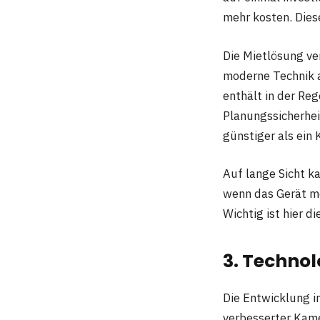
mehr kosten. Dies
Die Mietlösung ve
moderne Technik 
enthält in der Re
Planungssicherheit
günstiger als ein
Auf lange Sicht k
wenn das Gerät me
Wichtig ist hier d
3. Technol
Die Entwicklung i
verbesserter Kame