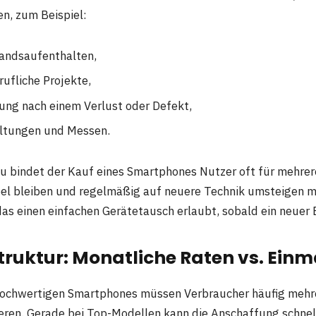
n, zum Beispiel:
landsaufenthalten,
ufliche Projekte,
ung nach einem Verlust oder Defekt,
altungen und Messen.
 bindet der Kauf eines Smartphones Nutzer oft für mehrere
bel bleiben und regelmäßig auf neuere Technik umsteigen mö
as einen einfachen Gerätetausch erlaubt, sobald ein neuer 
truktur: Monatliche Raten vs. Ein
hochwertigen Smartphones müssen Verbraucher häufig mehr
ieren. Gerade bei Top-Modellen kann die Anschaffung schnel