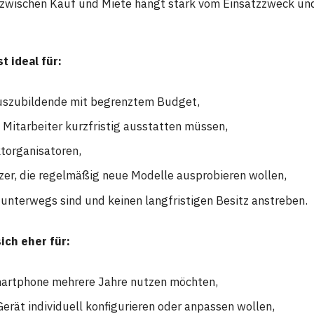
zwischen Kauf und Miete hängt stark vom Einsatzzweck und
t ideal für:
uszubildende mit begrenztem Budget,
Mitarbeiter kurzfristig ausstatten müssen,
torganisatoren,
zer, die regelmäßig neue Modelle ausprobieren wollen,
l unterwegs sind und keinen langfristigen Besitz anstreben.
ich eher für:
Smartphone mehrere Jahre nutzen möchten,
 Gerät individuell konfigurieren oder anpassen wollen,