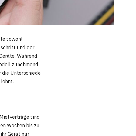
ute sowohl
schritt und der
 Geräte. Während
modell zunehmend
 die Unterschiede
lohnt.
. Mietverträge sind
gen Wochen bis zu
ihr Gerät nur