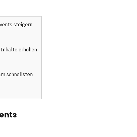
Events steigern
Inhalte erhöhen
am schnellsten
ents