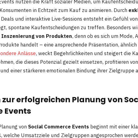
vents nutzen die Kraft sozialer Medien, um Kaufentscheidu
 Konsumenten in Echtzeit zum Kauf zu animieren. Durch
exk
 Deals und interaktive Live-Sessions entsteht ein Gefühl von 
t, spontane Kaufentscheidungen zu treffen. Besonders wir
e Inszenierung von Produkten
, denn ob es sich um Mode, 
Produkte handelt – eine ansprechende Präsentation, ähnlich
sondere Anlässe
, weckt Begehrlichkeiten und steigert die K
hmen, die dieses Potenzial gezielt einsetzen, profitieren vo
und einer stärkeren emotionalen Bindung ihrer Zielgruppe a
 zur erfolgreichen Planung von Soc
 Events
 Planung von
Social Commerce Events
beginnt mit einer klar
, welche Umsatzziele und Zielgruppen angesprochen werden