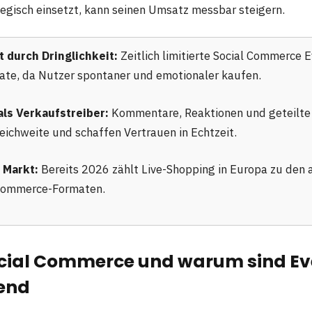
tegisch einsetzt, kann seinen Umsatz messbar steigern.
 durch Dringlichkeit:
Zeitlich limitierte Social Commerce 
Rate, da Nutzer spontaner und emotionaler kaufen.
ls Verkaufstreiber:
Kommentare, Reaktionen und geteilte 
eichweite und schaffen Vertrauen in Echtzeit.
 Markt:
Bereits 2026 zählt Live-Shopping in Europa zu den 
Commerce-Formaten.
ocial Commerce und warum sind Ev
end