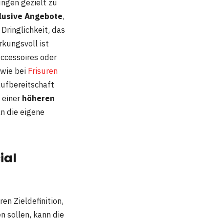
ngen gezielt zu
lusive Angebote
,
Dringlichkeit, das
kungsvoll ist
Accessoires oder
 wie bei
Frisuren
aufbereitschaft
n einer
höheren
n die eigene
ial
en Zieldefinition,
 sollen, kann die