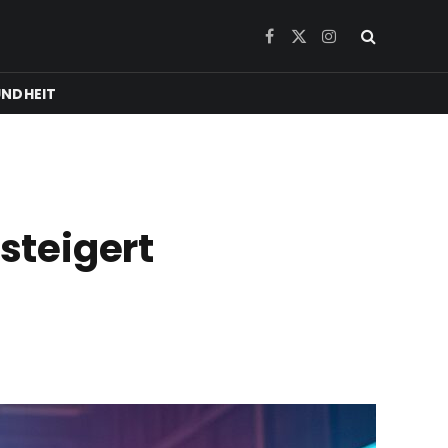
Facebook
X
Instagram
(Twitter)
NDHEIT
steigert