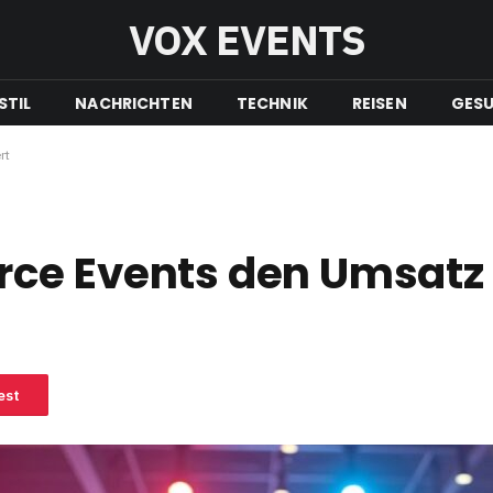
VOX EVENTS
STIL
NACHRICHTEN
TECHNIK
REISEN
GESU
rt
ce Events den Umsatz 
est