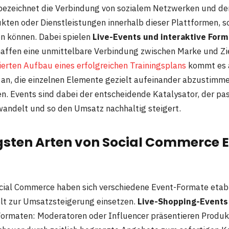
bezeichnet die Verbindung von sozialem Netzwerken und de
kten oder Dienstleistungen innerhalb dieser Plattformen, 
 können. Dabei spielen
Live-Events und interaktive Form
chaffen eine unmittelbare Verbindung zwischen Marke und Zi
ierten Aufbau eines erfolgreichen Trainingsplans
kommt es a
an, die einzelnen Elemente gezielt aufeinander abzustimm
en. Events sind dabei der entscheidende Katalysator, der pa
wandelt und so den Umsatz nachhaltig steigert.
igsten Arten von Social Commerce 
cial Commerce haben sich verschiedene Event-Formate etabl
lt zur Umsatzsteigerung einsetzen.
Live-Shopping-Events
ormaten: Moderatoren oder Influencer präsentieren Produkt