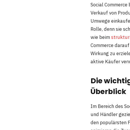
Social Commerce 
Verkauf von Produ
Umwege einkaufen
Rolle, denn sie s
wie beim
struktur
Commerce darauf 
Wirkung zu erziel
aktive Käufer ver
Die wicht
Überblick
Im Bereich des So
und Händler gezie
den populärsten F