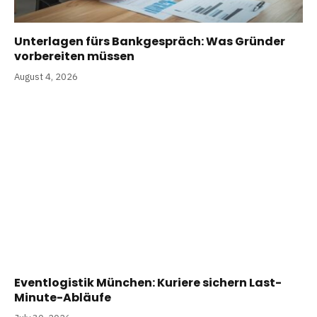
Unterlagen fürs Bankgespräch: Was Gründer
vorbereiten müssen
August 4, 2026
Eventlogistik München: Kuriere sichern Last-
Minute-Abläufe