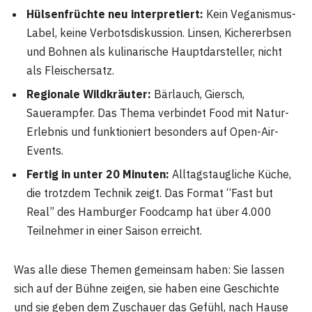
Hülsenfrüchte neu interpretiert:
Kein Veganismus-
Label, keine Verbotsdiskussion. Linsen, Kichererbsen
und Bohnen als kulinarische Hauptdarsteller, nicht
als Fleischersatz.
Regionale Wildkräuter:
Bärlauch, Giersch,
Sauerampfer. Das Thema verbindet Food mit Natur-
Erlebnis und funktioniert besonders auf Open-Air-
Events.
Fertig in unter 20 Minuten:
Alltagstaugliche Küche,
die trotzdem Technik zeigt. Das Format “Fast but
Real” des Hamburger Foodcamp hat über 4.000
Teilnehmer in einer Saison erreicht.
Was alle diese Themen gemeinsam haben: Sie lassen
sich auf der Bühne zeigen, sie haben eine Geschichte
und sie geben dem Zuschauer das Gefühl, nach Hause