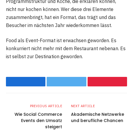
Programmstruktur und Köche, die erklären können,
nicht nur kochen können. Wer diese drei Elemente
zusammenbringt, hat ein Format, das trägt und das
Besucher im nächsten Jahr wiederkommen lässt.
Food als Event-Format ist erwachsen geworden. Es
konkurriert nicht mehr mit dem Restaurant nebenan. Es
ist selbst zur Destination geworden.
Facebook
Twitter
Pinterest
PREVIOUS ARTICLE
NEXT ARTICLE
Wie Social Commerce
Akademische Netzwerke
Events den Umsatz
und berufliche Chancen
steigert