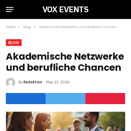
VOX EVENTS
Home
»
Blog
»
Akademische Netzwerke und berufliche Chancen
BLOG
Akademische Netzwerke
und berufliche Chancen
By
Redaktion
May 21, 2026