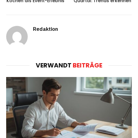
Kochen als Event-Erlebnis
Quartal: Trends erkennen
Redaktion
VERWANDT
BEITRÄGE