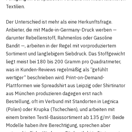
Textilien.
Der Unterschied ist mehr als eine Herkunftsfrage.
Anbieter, die mit Made-in-Germany-Druck werben —
darunter Rebellenstoff, Rahmenlos oder Gasoline
Bandit —, arbeiten in der Regel mit vorproduziertem
Sortiment und langlebigem Siebdruck. Das Stoffgewicht
liegt meist bei 180 bis 200 Gramm pro Quadratmeter,
was in Kunden-Reviews regelmäßig als “gefühlt
wertiger” beschrieben wird. Print-on-Demand-
Plattformen wie Spreadshirt aus Leipzig oder Shirtinator
aus München produzieren dagegen erst nach
Bestellung, oft im Verbund mit Standorten in Legnica
(Polen) oder Krupka (Tschechien), und arbeiten mit
einem breiten Textil-Basissortiment ab 135 g/m². Beide
Modelle haben ihre Berechtigung, sprechen aber