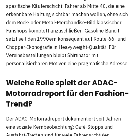
spezifische Käuferschicht: Fahrer ab Mitte 40, die eine
erkennbare Haltung sichtbar machen wollen, ohne sich
dem Rock- oder Metal-Merchandise-Bild klassischer
Fanshops komplett anzuschließen. Gasoline Bandit
setzt seit den 1990ern konsequent auf Route-66- und
Chopper-Ikonografie in Heavyweight-Qualität. Für
Vereinsbestellungen bleibt Shirtinator mit
personalisierbaren Motiven eine pragmatische Adresse.
Welche Rolle spielt der ADAC-
Motorradreport für den Fashion-
Trend?
Der ADAC-Motorradreport dokumentiert seit Jahren
eine soziale Kernbeobachtung: Café-Stopps und
Ausfahrt-Treffen sind für viele Fahrer wichtiger