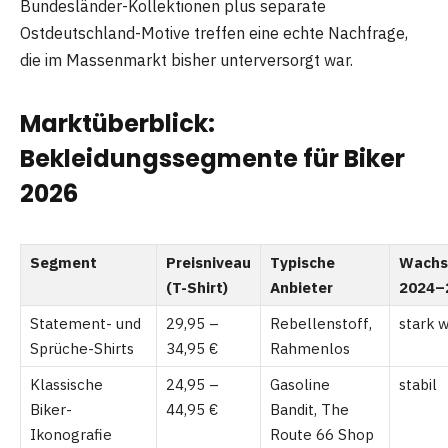
Bundesländer-Kollektionen plus separate
Ostdeutschland-Motive treffen eine echte Nachfrage,
die im Massenmarkt bisher unterversorgt war.
Marktüberblick:
Bekleidungssegmente für Biker
2026
Segment
Preisniveau
Typische
Wachs
(T-Shirt)
Anbieter
2024–
Statement- und
29,95 –
Rebellenstoff,
stark 
Sprüche-Shirts
34,95 €
Rahmenlos
Klassische
24,95 –
Gasoline
stabil
Biker-
44,95 €
Bandit, The
Ikonografie
Route 66 Shop