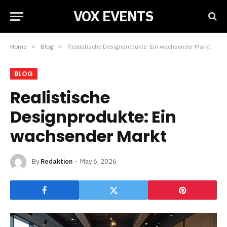
VOX EVENTS
Home
»
Blog
»
Realistische Designprodukte: Ein wachsender Markt
BLOG
Realistische
Designprodukte: Ein
wachsender Markt
By
Redaktion
May 6, 2026