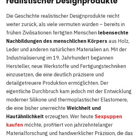
realistischer Designprodukte
Die Geschichte realistischer Designprodukte reicht
weiter zurück, als viele vermuten würden – bereits in
frühen Zivilisationen fertigten Menschen
lebensechte
Nachbildungen des menschlichen Körpers
aus Holz,
Leder und anderen natürlichen Materialien an. Mit der
Industrialisierung im 19. Jahrhundert begannen
Hersteller, neue Werkstoffe und Fertigungstechniken
einzusetzen, die eine deutlich präzisere und
detailgetreuere Produktion ermöglichten. Der
eigentliche Durchbruch kam jedoch mit der Entwicklung
moderner Silikone und thermoplastischer Elastomere,
die eine bisher unerreichte
Weichheit und
Hautähnlichkeit
erzeugten. Wer heute
Sexpuppen
kaufen
möchte, profitiert von jahrzehntelanger
Materialforschung und handwerklicher Präzision, die das