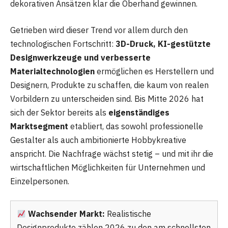
dekorativen Ansätzen klar die Oberhand gewinnen.
Getrieben wird dieser Trend vor allem durch den
technologischen Fortschritt:
3D-Druck, KI-gestützte
Designwerkzeuge und verbesserte
Materialtechnologien
ermöglichen es Herstellern und
Designern, Produkte zu schaffen, die kaum von realen
Vorbildern zu unterscheiden sind. Bis Mitte 2026 hat
sich der Sektor bereits als
eigenständiges
Marktsegment
etabliert, das sowohl professionelle
Gestalter als auch ambitionierte Hobbykreative
anspricht. Die Nachfrage wächst stetig – und mit ihr die
wirtschaftlichen Möglichkeiten für Unternehmen und
Einzelpersonen.
Wachsender Markt:
Realistische
Designprodukte zählen 2026 zu den am schnellsten