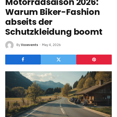
Motorradsaison 2026:
Warum Biker-Fashion
abseits der
Schutzkleidung boomt
By
Voxevents
May 4, 2026