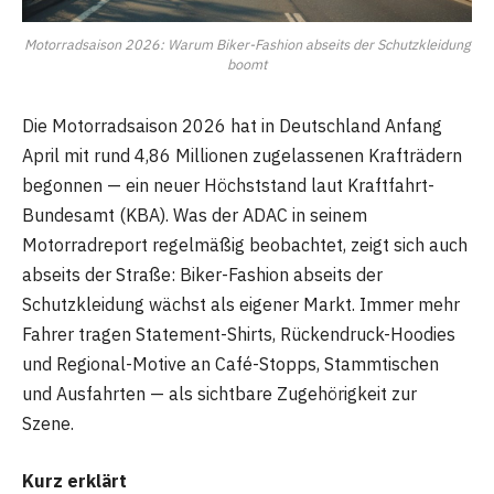
Motorradsaison 2026: Warum Biker-Fashion abseits der Schutzkleidung
boomt
Die Motorradsaison 2026 hat in Deutschland Anfang
April mit rund 4,86 Millionen zugelassenen Krafträdern
begonnen — ein neuer Höchststand laut Kraftfahrt-
Bundesamt (KBA). Was der ADAC in seinem
Motorradreport regelmäßig beobachtet, zeigt sich auch
abseits der Straße: Biker-Fashion abseits der
Schutzkleidung wächst als eigener Markt. Immer mehr
Fahrer tragen Statement-Shirts, Rückendruck-Hoodies
und Regional-Motive an Café-Stopps, Stammtischen
und Ausfahrten — als sichtbare Zugehörigkeit zur
Szene.
Kurz erklärt