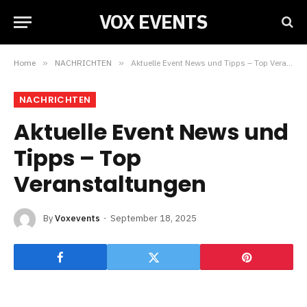
VOX EVENTS
Home
»
NACHRICHTEN
»
Aktuelle Event News und Tipps – Top Veranstaltungen
NACHRICHTEN
Aktuelle Event News und
Tipps – Top
Veranstaltungen
By
Voxevents
September 18, 2025