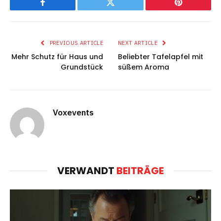
Facebook
Twitter
Pinterest
PREVIOUS ARTICLE
NEXT ARTICLE
Mehr Schutz für Haus und
Beliebter Tafelapfel mit
Grundstück
süßem Aroma
Voxevents
VERWANDT
BEITRÄGE