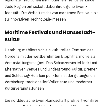
Jede Region entwickelt dabei ihre eigene Event-
Identität. Die Vielfalt reicht von maritimen Festivals bis
zu innovativen Technologie-Messen.
Maritime Festivals und Hansestadt-
Kultur
Hamburg etabliert sich als kulturelles Zentrum des
Nordens mit der weltberühmten Elbphilharmonie als
Veranstaltungsmagnet. Das Schanzenviertel lockt mit
alternativen Venues und Underground-Kultur. Bremen
und Schleswig-Holstein punkten mit der gelungenen
Verbindung traditioneller Volksfeste und moderner
Kulturveranstaltungen.
Die norddeutsche Event-Landschaft profitiert von ihrer