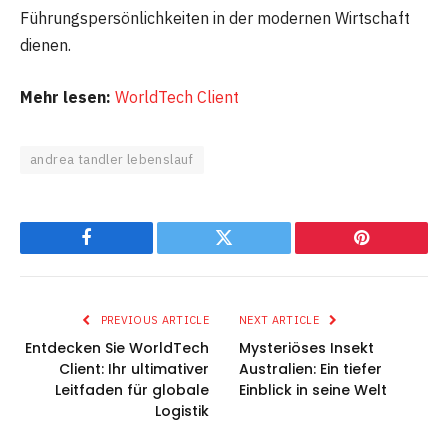
Führungspersönlichkeiten in der modernen Wirtschaft
dienen.
Mehr lesen:
WorldTech Client
andrea tandler lebenslauf
Facebook
Twitter
Pinterest
PREVIOUS ARTICLE
NEXT ARTICLE
Entdecken Sie WorldTech
Mysteriöses Insekt
Client: Ihr ultimativer
Australien: Ein tiefer
Leitfaden für globale
Einblick in seine Welt
Logistik