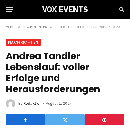
VOX EVENTS
Home
»
NACHRICHTEN
»
Andrea Tandler Lebenslauf: voller Erfolge und Herausforderungen
NACHRICHTEN
Andrea Tandler
Lebenslauf: voller
Erfolge und
Herausforderungen
By
Redaktion
August 1, 2024