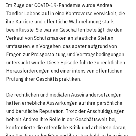
Im Zuge der COVID-19-Pandemie wurde Andrea
Tandler Lebenslauf in eine Kontroverse verwickelt, die
ihre Karriere und öffentliche Wahrnehmung stark
beeinflusste. Sie war an Geschäften beteiligt, die den
Verkauf von Schutzmasken an staatliche Stellen
umfassten, ein Vorgehen, das später aufgrund von
Fragen zur Preisgestaltung und Vertragsbedingungen
untersucht wurde. Diese Episode führte zu rechtlichen
Herausforderungen und einer intensiven öffentlichen
Prüfung ihrer Geschäftspraktiken.
Die rechtlichen und medialen Auseinandersetzungen
hatten erhebliche Auswirkungen auf ihre persönliche
und berufliche Reputation. Trotz der Anschuldigungen
behielt Andrea ihre Rolle in der Geschäftswelt bei,
konfrontierte die öffentliche Kritik und arbeitete daran,
ihre Position zu festigen und ihre Unschuld zu beweisen.