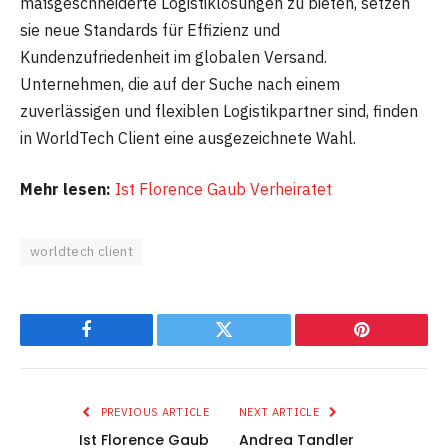
maßgeschneiderte Logistiklösungen zu bieten, setzen
sie neue Standards für Effizienz und
Kundenzufriedenheit im globalen Versand.
Unternehmen, die auf der Suche nach einem
zuverlässigen und flexiblen Logistikpartner sind, finden
in WorldTech Client eine ausgezeichnete Wahl.
Mehr lesen:
Ist Florence Gaub Verheiratet
worldtech client
Facebook
Twitter
Pinterest
PREVIOUS ARTICLE
NEXT ARTICLE
Ist Florence Gaub
Andrea Tandler