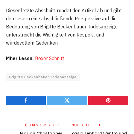
Dieser letzte Abschnitt rundet den Artikel ab und gibt
den Lesern eine abschließende Perspektive auf die
Bedeutung von Brigitte Beckenbauer Todesanzeige,
unterstreicht die Wichtigkeit von Respekt und
würdevollem Gedenken.
Mher Lessn:
Boxer Schnitt
Brigitte Beckenbauer Todesanzeige
Facebook
Twitter
Pinterest
PREVIOUS ARTICLE
NEXT ARTICLE
Marlon Christopher
Kasia Lenhardt Gntm und