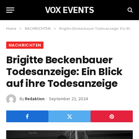
VOX EVENTS
Home
»
NACHRICHTEN
»
Brigitte Beckenbauer Todesanzeige: Ein Blick auf ihre Todesanzeige
NACHRICHTEN
Brigitte Beckenbauer
Todesanzeige: Ein Blick
auf ihre Todesanzeige
By
Redaktion
September 21, 2024