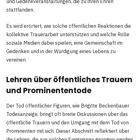
und Gedenkveranstaltungen, die zu ihren Ehren
stattfanden.
Es wird erörtert, wie solche öffentlichen Reaktionen die
kollektive Trauerarbeit unterstützen und welche Rolle
soziale Medien dabei spielen, eine Gemeinschaft im
Gedenken und in der Würdigung eines Lebens zu
vereinen.
Lehren über öffentliches Trauern
und Prominententode
Der Tod öffentlicher Figuren, wie Brigitte Beckenbauer
Todesanzeige, bringt oft breite Diskussionen über das
öffentliche Trauern und den Umgang mit dem Tod von
Prominenten mit sich. Dieser Abschnitt reflektiert über
die Lehren, die aus solchen Ereignissen gezogen werden