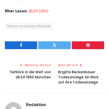
Mher Lessn:
db24 1860
Marlon Christopher Martinek
Facebook
Twitter
Pinterest
PREVIOUS ARTICLE
NEXT ARTICLE
Tiefblick in die Welt von
Brigitte Beckenbauer
db24 1860 München
Todesanzeige: Ein Blick
auf ihre Todesanzeige
Redaktion