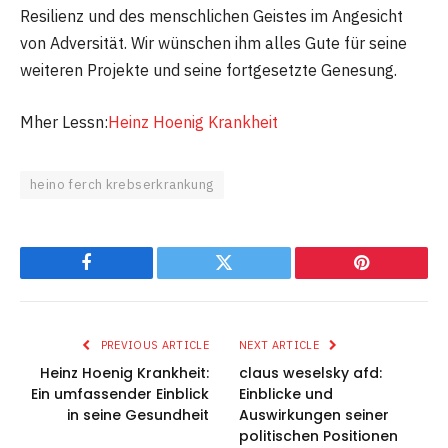
Resilienz und des menschlichen Geistes im Angesicht
von Adversität. Wir wünschen ihm alles Gute für seine
weiteren Projekte und seine fortgesetzte Genesung.
Mher Lessn:
Heinz Hoenig Krankheit
heino ferch krebserkrankung
Facebook
Twitter
Pinterest
PREVIOUS ARTICLE
NEXT ARTICLE
Heinz Hoenig Krankheit:
claus weselsky afd:
Ein umfassender Einblick
Einblicke und
in seine Gesundheit
Auswirkungen seiner
politischen Positionen