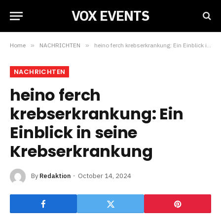
VOX EVENTS
Home
»
NACHRICHTEN
»
heino ferch krebserkrankung: Ein Einblick in seine Krebserkrankung
NACHRICHTEN
heino ferch
krebserkrankung: Ein
Einblick in seine
Krebserkrankung
By
Redaktion
October 14, 2024