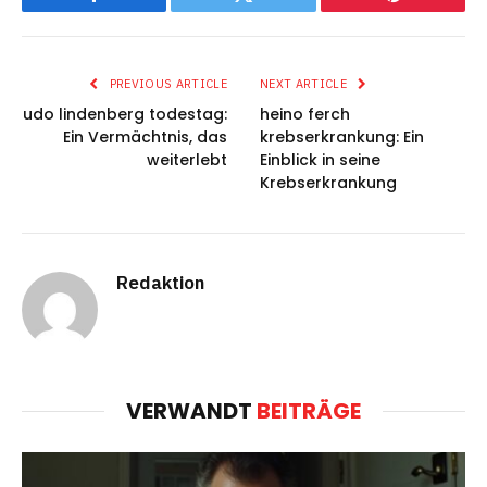
Facebook
Twitter
Pinterest
PREVIOUS ARTICLE
NEXT ARTICLE
udo lindenberg todestag:
heino ferch
Ein Vermächtnis, das
krebserkrankung: Ein
weiterlebt
Einblick in seine
Krebserkrankung
Redaktion
VERWANDT
BEITRÄGE