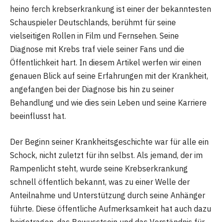
heino ferch krebserkrankung ist einer der bekanntesten
Schauspieler Deutschlands, berühmt für seine
vielseitigen Rollen in Film und Fernsehen. Seine
Diagnose mit Krebs traf viele seiner Fans und die
Öffentlichkeit hart. In diesem Artikel werfen wir einen
genauen Blick auf seine Erfahrungen mit der Krankheit,
angefangen bei der Diagnose bis hin zu seiner
Behandlung und wie dies sein Leben und seine Karriere
beeinflusst hat.
Der Beginn seiner Krankheitsgeschichte war für alle ein
Schock, nicht zuletzt für ihn selbst. Als jemand, der im
Rampenlicht steht, wurde seine Krebserkrankung
schnell öffentlich bekannt, was zu einer Welle der
Anteilnahme und Unterstützung durch seine Anhänger
führte. Diese öffentliche Aufmerksamkeit hat auch dazu
beigetragen, das Bewusstsein und das Verständnis für