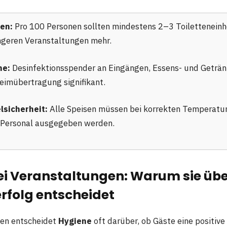
en:
Pro 100 Personen sollten mindestens 2–3 Toiletteneinh
ngeren Veranstaltungen mehr.
ne:
Desinfektionsspender an Eingängen, Essens- und Geträ
Keimübertragung signifikant.
lsicherheit:
Alle Speisen müssen bei korrekten Temperatu
 Personal ausgegeben werden.
i Veranstaltungen: Warum sie übe
rfolg entscheidet
gen entscheidet
Hygiene
oft darüber, ob Gäste eine positive