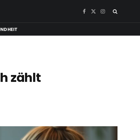
Facebook
X
Instagram
(Twitter)
NDHEIT
h zählt