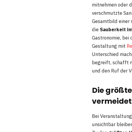
mitnehmen oder da
verschmutzte San
Gesamtbild einer 
die
Sauberkeit im
Gastronomie, bei 
Gestaltung mit
Re
Unterschied mache
begreift, schafft 
und den Ruf der V
Die größte
vermeidet
Bei Veranstaltunge
unsichtbar bleibe