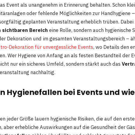
s Event als unangenehm in Erinnerung behalten. Schon kle
itäranlagen oder fehlende Möglichkeiten zur Handhygiene 
sorgfältig geplanten Veranstaltung erheblich trüben. Dabei s
 sichtbaren Bereich
eine Rolle, sondern auch hygienische S
der Dekoration und im gesamten Veranstaltungsbereich – ähn
tro-Dekoration für unvergessliche Events
, wo Details den 
n. Wer Hygiene von Anfang an als festen Bestandteil der 
nicht nur ein sicheres Umfeld, sondern stärkt auch das
Vertr
eranstaltung nachhaltig.
n Hygienefallen bei Events und wi
n jeder Größe lauern hygienische Risiken, die auf den erste
n, aber erhebliche Auswirkungen auf die Gesundheit der Gä