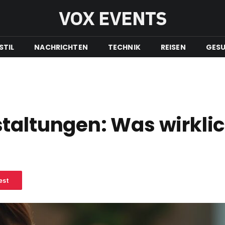
VOX EVENTS
STIL
NACHRICHTEN
TECHNIK
REISEN
GESU
taltungen: Was wirklic
est