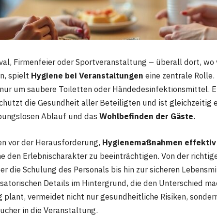
val, Firmenfeier oder Sportveranstaltung – überall dort, wo
, spielt
Hygiene bei Veranstaltungen
eine zentrale Rolle.
 nur um saubere Toiletten oder Händedesinfektionsmittel. 
hützt die Gesundheit aller Beteiligten und ist gleichzeitig 
ibungslosen Ablauf und das
Wohlbefinden der Gäste
.
en vor der Herausforderung,
Hygienemaßnahmen effektiv 
 den Erlebnischarakter zu beeinträchtigen. Von der richtig
er die Schulung des Personals bis hin zur sicheren Lebensmi
nisatorischen Details im Hintergrund, die den Unterschied m
 plant, vermeidet nicht nur gesundheitliche Risiken, sonder
ucher in die Veranstaltung.