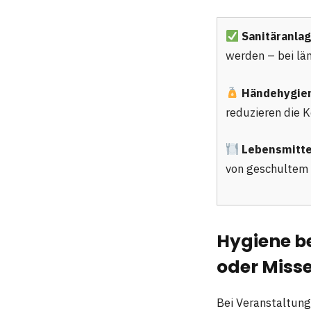
Sanitäranlag
werden – bei lä
Händehygie
reduzieren die 
Lebensmitte
von geschultem
Hygiene be
oder Misse
Bei Veranstaltun