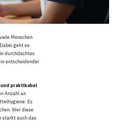
 viele Menschen
 Dabei geht es
Ein durchdachtes
ein entscheidender
und praktikabel
en Anzahl an
ttelhygiene: Es
achen. Wer diese
n stärkt auch das