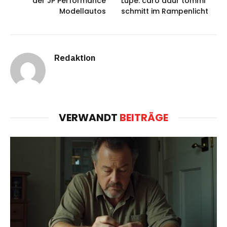
der JP Performance
Lupe: caro daur tommi
Modellautos
schmitt im Rampenlicht
Redaktion
VERWANDT
BEITRÄGE