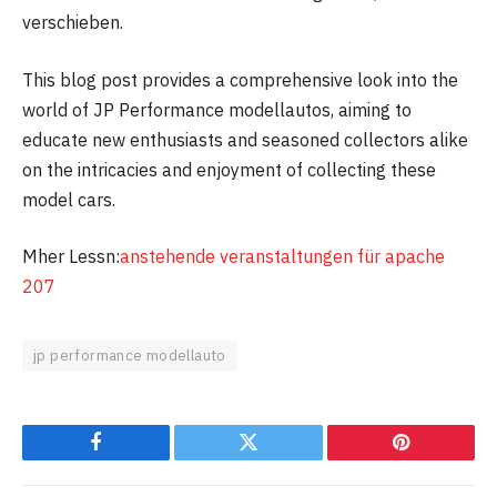
verschieben.
This blog post provides a comprehensive look into the
world of JP Performance modellautos, aiming to
educate new enthusiasts and seasoned collectors alike
on the intricacies and enjoyment of collecting these
model cars.
Mher Lessn:
anstehende veranstaltungen für apache
207
jp performance modellauto
Facebook
Twitter
Pinterest