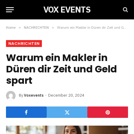
VOX EVENTS
Home
»
NACHRICHTEN
»
Warum ein Makler in Düren dir Zeit und Geld spart
NACHRICHTEN
Warum ein Makler in
Düren dir Zeit und Geld
spart
By
Voxevents
December 20, 2024