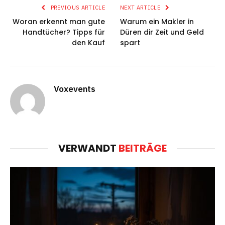
PREVIOUS ARTICLE
NEXT ARTICLE
Woran erkennt man gute
Warum ein Makler in
Handtücher? Tipps für
Düren dir Zeit und Geld
den Kauf
spart
Voxevents
VERWANDT
BEITRÄGE