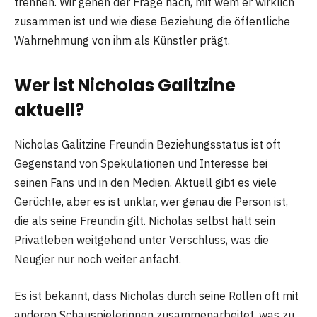
trennen. Wir gehen der Frage nach, mit wem er wirklich
zusammen ist und wie diese Beziehung die öffentliche
Wahrnehmung von ihm als Künstler prägt.
Wer ist Nicholas Galitzine
aktuell?
Nicholas Galitzine Freundin Beziehungsstatus ist oft
Gegenstand von Spekulationen und Interesse bei
seinen Fans und in den Medien. Aktuell gibt es viele
Gerüchte, aber es ist unklar, wer genau die Person ist,
die als seine Freundin gilt. Nicholas selbst hält sein
Privatleben weitgehend unter Verschluss, was die
Neugier nur noch weiter anfacht.
Es ist bekannt, dass Nicholas durch seine Rollen oft mit
anderen Schauspielerinnen zusammenarbeitet, was zu