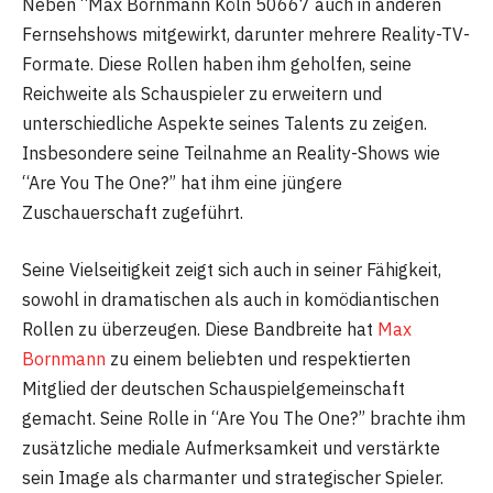
Neben “Max Bornmann Köln 50667 auch in anderen
Fernsehshows mitgewirkt, darunter mehrere Reality-TV-
Formate. Diese Rollen haben ihm geholfen, seine
Reichweite als Schauspieler zu erweitern und
unterschiedliche Aspekte seines Talents zu zeigen.
Insbesondere seine Teilnahme an Reality-Shows wie
“Are You The One?” hat ihm eine jüngere
Zuschauerschaft zugeführt.
Seine Vielseitigkeit zeigt sich auch in seiner Fähigkeit,
sowohl in dramatischen als auch in komödiantischen
Rollen zu überzeugen. Diese Bandbreite hat
Max
Bornmann
zu einem beliebten und respektierten
Mitglied der deutschen Schauspielgemeinschaft
gemacht. Seine Rolle in “Are You The One?” brachte ihm
zusätzliche mediale Aufmerksamkeit und verstärkte
sein Image als charmanter und strategischer Spieler.