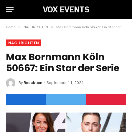
VOX EVENTS
Home
»
NACHRICHTEN
»
Max Bornmann Köln 50667: Ein Star der Serie
NACHRICHTEN
Max Bornmann Köln
50667: Ein Star der Serie
By
Redaktion
September 11, 2024