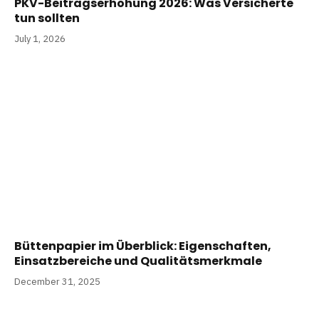
PKV-Beitragserhöhung 2026: Was Versicherte
tun sollten
July 1, 2026
Büttenpapier im Überblick: Eigenschaften,
Einsatzbereiche und Qualitätsmerkmale
December 31, 2025