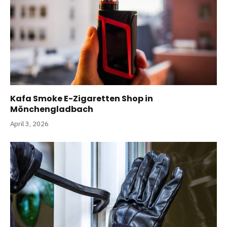
Kafa Smoke E-Zigaretten Shop in
Mönchengladbach
April 3, 2026