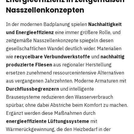
Nasszellenkonzepten
In der modernen Badplanung spielen
Nachhaltigkeit
und Energieeffizienz
eine immer größere Rolle, und
zeitgemäße Nasszellenkonzepte spiegeln diesen
gesellschaftlichen Wandel deutlich wider. Materialien
wie
recycelbare Verbundwerkstoffe
und
nachhaltig
produzierte Fliesen
aus regionaler Herstellung
ersetzen zunehmend ressourcenintensive Alternativen
aus vergangenen Jahrzehnten. Moderne Armaturen mit
Durchflussbegrenzern
und intelligente
Brausesysteme reduzieren den Wasserverbrauch
spürbar, ohne dabei Abstriche beim Komfort zu machen.
Ergänzt werden diese Maßnahmen durch
energieeffiziente Lüftungssysteme
mit
Wärmerückgewinnung, die den Heizbedarf in der