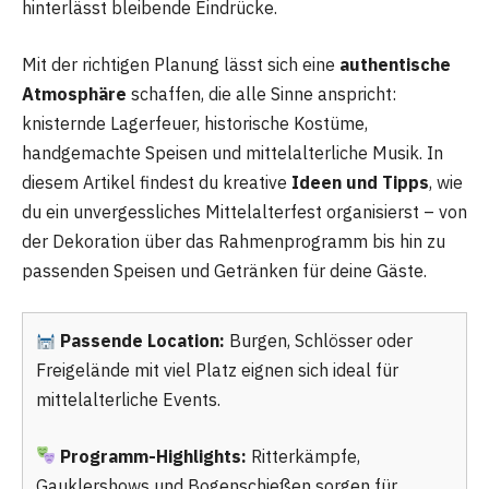
hinterlässt bleibende Eindrücke.
Mit der richtigen Planung lässt sich eine
authentische
Atmosphäre
schaffen, die alle Sinne anspricht:
knisternde Lagerfeuer, historische Kostüme,
handgemachte Speisen und mittelalterliche Musik. In
diesem Artikel findest du kreative
Ideen und Tipps
, wie
du ein unvergessliches Mittelalterfest organisierst – von
der Dekoration über das Rahmenprogramm bis hin zu
passenden Speisen und Getränken für deine Gäste.
Passende Location:
Burgen, Schlösser oder
Freigelände mit viel Platz eignen sich ideal für
mittelalterliche Events.
Programm-Highlights:
Ritterkämpfe,
Gauklershows und Bogenschießen sorgen für