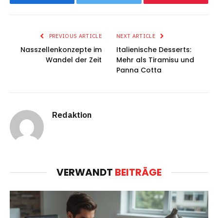
Facebook
Twitter
Pinterest
PREVIOUS ARTICLE
NEXT ARTICLE
Nasszellenkonzepte im
Italienische Desserts:
Wandel der Zeit
Mehr als Tiramisu und
Panna Cotta
Redaktion
VERWANDT
BEITRÄGE