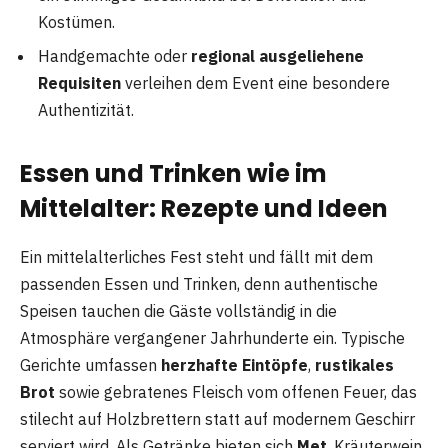
Kostümen.
Handgemachte oder
regional ausgeliehene
Requisiten
verleihen dem Event eine besondere
Authentizität.
Essen und Trinken wie im
Mittelalter: Rezepte und Ideen
Ein mittelalterliches Fest steht und fällt mit dem
passenden Essen und Trinken, denn authentische
Speisen tauchen die Gäste vollständig in die
Atmosphäre vergangener Jahrhunderte ein. Typische
Gerichte umfassen
herzhafte Eintöpfe
,
rustikales
Brot
sowie gebratenes Fleisch vom offenen Feuer, das
stilecht auf Holzbrettern statt auf modernem Geschirr
serviert wird. Als Getränke bieten sich
Met
, Kräuterwein