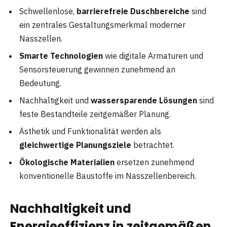
Schwellenlose,
barrierefreie Duschbereiche
sind
ein zentrales Gestaltungsmerkmal moderner
Nasszellen.
Smarte Technologien
wie digitale Armaturen und
Sensorsteuerung gewinnen zunehmend an
Bedeutung.
Nachhaltigkeit und
wassersparende Lösungen
sind
feste Bestandteile zeitgemäßer Planung.
Ästhetik und Funktionalität werden als
gleichwertige Planungsziele
betrachtet.
Ökologische Materialien
ersetzen zunehmend
konventionelle Baustoffe im Nasszellenbereich.
Nachhaltigkeit und
Energieeffizienz in zeitgemäßen