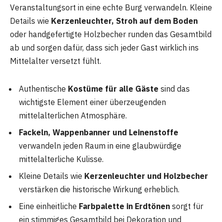
Veranstaltungsort in eine echte Burg verwandeln. Kleine
Details wie
Kerzenleuchter, Stroh auf dem Boden
oder handgefertigte Holzbecher runden das Gesamtbild
ab und sorgen dafür, dass sich jeder Gast wirklich ins
Mittelalter versetzt fühlt.
Authentische
Kostüme für alle Gäste
sind das
wichtigste Element einer überzeugenden
mittelalterlichen Atmosphäre.
Fackeln, Wappenbanner und Leinenstoffe
verwandeln jeden Raum in eine glaubwürdige
mittelalterliche Kulisse.
Kleine Details wie
Kerzenleuchter und Holzbecher
verstärken die historische Wirkung erheblich.
Eine einheitliche
Farbpalette in Erdtönen
sorgt für
ein stimmiges Gesamtbild bei Dekoration und