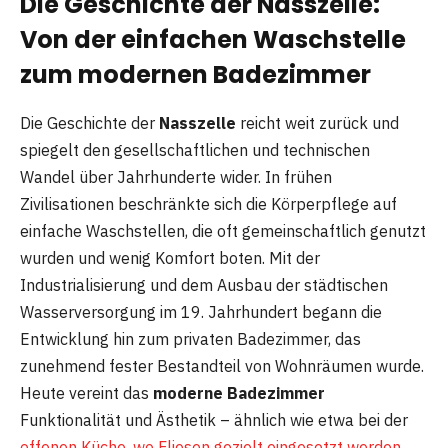
Die Geschichte der Nasszelle:
Von der einfachen Waschstelle
zum modernen Badezimmer
Die Geschichte der
Nasszelle
reicht weit zurück und
spiegelt den gesellschaftlichen und technischen
Wandel über Jahrhunderte wider. In frühen
Zivilisationen beschränkte sich die Körperpflege auf
einfache Waschstellen, die oft gemeinschaftlich genutzt
wurden und wenig Komfort boten. Mit der
Industrialisierung und dem Ausbau der städtischen
Wasserversorgung im 19. Jahrhundert begann die
Entwicklung hin zum privaten Badezimmer, das
zunehmend fester Bestandteil von Wohnräumen wurde.
Heute vereint das
moderne Badezimmer
Funktionalität und Ästhetik – ähnlich wie etwa bei der
offenen Küche, wo Fliesen gezielt eingesetzt werden,