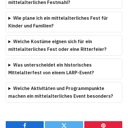
mittelalterlichen Festmahl?
Wie plane ich ein mittelalterliches Fest für
Kinder und Familien?
Welche Kostüme eignen sich für ein
mittelalterliches Fest oder eine Ritterfeier?
Was unterscheidet ein historisches
Mittelalterfest von einem LARP-Event?
Welche Aktivitäten und Programmpunkte
machen ein mittelalterliches Event besonders?