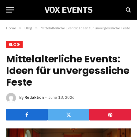
VOX EVENTS
Home
»
Blog
»
Mittelalterliche Events: Ideen für unvergessliche Feste
BLOG
Mittelalterliche Events:
Ideen für unvergessliche
Feste
By
Redaktion
June 18, 2026