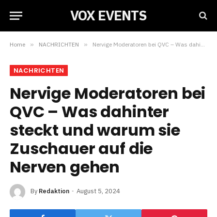
VOX EVENTS
Home
»
NACHRICHTEN
»
Nervige Moderatoren bei QVC – Was dahinter steckt und warum sie Zuschauer auf die Nerven gehen
NACHRICHTEN
Nervige Moderatoren bei
QVC – Was dahinter
steckt und warum sie
Zuschauer auf die
Nerven gehen
By
Redaktion
August 5, 2024