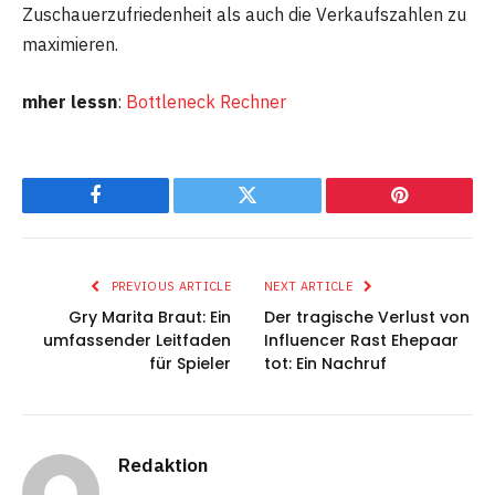
Zuschauerzufriedenheit als auch die Verkaufszahlen zu
maximieren.
mher lessn
:
Bottleneck Rechner
Facebook
Twitter
Pinterest
PREVIOUS ARTICLE
NEXT ARTICLE
Gry Marita Braut: Ein
Der tragische Verlust von
umfassender Leitfaden
Influencer Rast Ehepaar
für Spieler
tot: Ein Nachruf
Redaktion