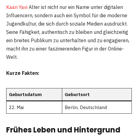
Kaan Yavi
Alter ist nicht nur ein Name unter digitalen
Influencern, sondern auch ein Symbol für die moderne
Jugendkultur, die sich durch soziale Medien ausdrückt.
Seine Fähigkeit, authentisch zu bleiben und gleichzeitig
ein breites Publikum zu unterhalten und zu engagieren,
macht ihn zu einer faszinierenden Figur in der Online-
Welt.
Kurze Fakten:
Geburtsdatum
Geburtsort
22. Mai
Berlin, Deutschland
Frühes Leben und Hintergrund