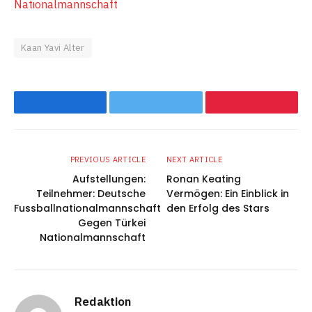
Nationalmannschaft
Kaan Yavi Alter
Facebook
Twitter
Pinterest
PREVIOUS ARTICLE
NEXT ARTICLE
Aufstellungen:
Ronan Keating
Teilnehmer: Deutsche
Vermögen: Ein Einblick in
Fussballnationalmannschaft
den Erfolg des Stars
Gegen Türkei
Nationalmannschaft
Redaktion