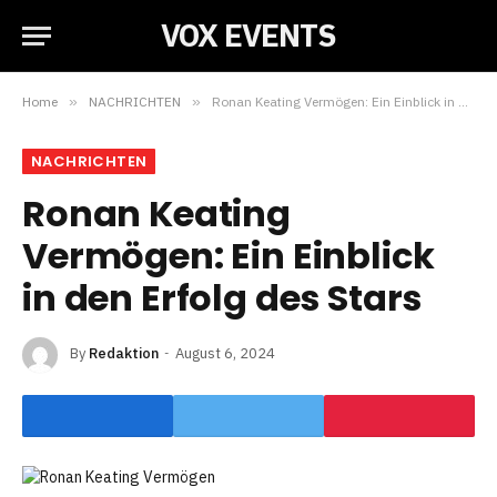
VOX EVENTS
Home
»
NACHRICHTEN
»
Ronan Keating Vermögen: Ein Einblick in den Erfolg des Stars
NACHRICHTEN
Ronan Keating
Vermögen: Ein Einblick
in den Erfolg des Stars
By
Redaktion
August 6, 2024