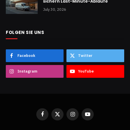
sichern Last-Minute-Abläufe
July 30, 2026
FOLGEN SIE UNS
Facebook
Twitter
Instagram
YouTube
Facebook
X
Instagram
YouTube
(Twitter)