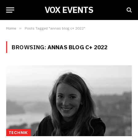
VOX EVENTS
Home
»
Posts Tagged "annas blog c+ 2022"
BROWSING:
ANNAS BLOG C+ 2022
TECHNIK