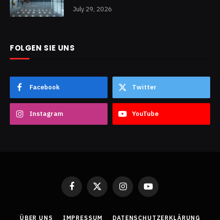
July 29, 2026
FOLGEN SIE UNS
Facebook
Twitter
Instagram
YouTube
Facebook
X
Instagram
YouTube
(Twitter)
ÜBER UNS
IMPRESSUM
DATENSCHUTZERKLÄRUNG