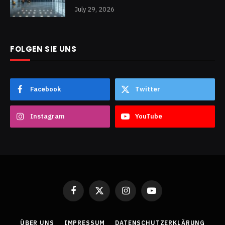
July 29, 2026
FOLGEN SIE UNS
Facebook
Twitter
Instagram
YouTube
Facebook
X
Instagram
YouTube
(Twitter)
ÜBER UNS
IMPRESSUM
DATENSCHUTZERKLÄRUNG