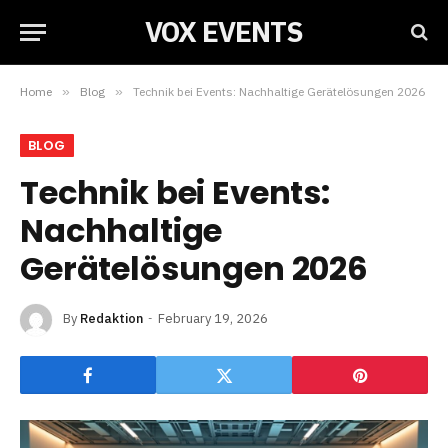
VOX EVENTS
Home
»
Blog
»
Technik bei Events: Nachhaltige Gerätelösungen 2026
BLOG
Technik bei Events:
Nachhaltige
Gerätelösungen 2026
By
Redaktion
February 19, 2026