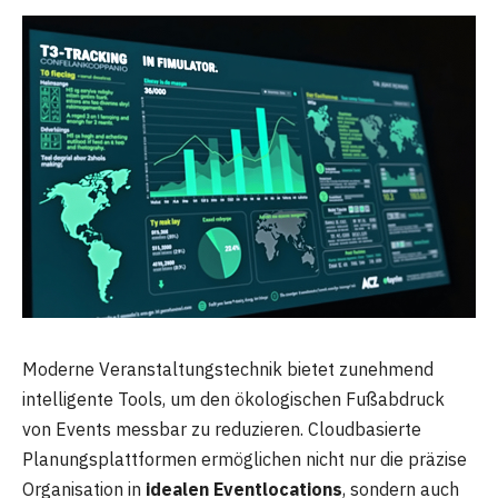
Moderne Veranstaltungstechnik bietet zunehmend
intelligente Tools, um den ökologischen Fußabdruck
von Events messbar zu reduzieren. Cloudbasierte
Planungsplattformen ermöglichen nicht nur die präzise
Organisation in
idealen Eventlocations
, sondern auch