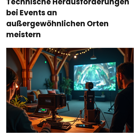
Technische Herausforderungen
bei Events an
außergewöhnlichen Orten
meistern