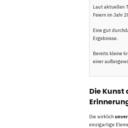
Laut aktuellen 
Feiern im Jahr 2
Eine gut durchd
Ergebnisse.
Bereits kleine 
einer außergewö
Die Kunst
Erinnerun
Die wirklich
unve
einzigartige Elem