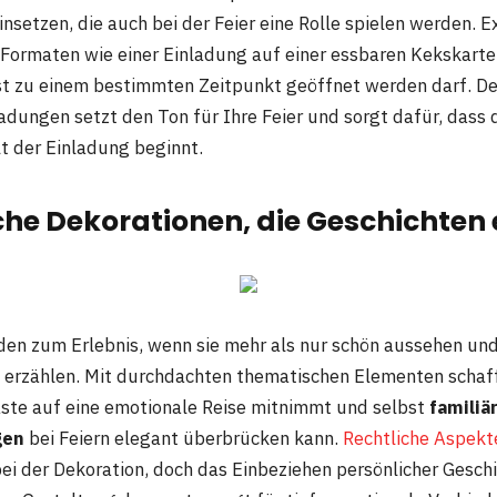
insetzen, die auch bei der Feier eine Rolle spielen werden. E
Formaten wie einer Einladung auf einer essbaren Kekskarte 
rst zu einem bestimmten Zeitpunkt geöffnet werden darf. D
ladungen setzt den Ton für Ihre Feier und sorgt dafür, dass 
lt der Einladung beginnt.
he Dekorationen, die Geschichten 
en zum Erlebnis, wenn sie mehr als nur schön aussehen und
 erzählen. Mit durchdachten thematischen Elementen schaff
äste auf eine emotionale Reise mitnimmt und selbst
familiä
gen
bei Feiern elegant überbrücken kann.
Rechtliche Aspekt
 bei der Dekoration, doch das Einbeziehen persönlicher Gesch