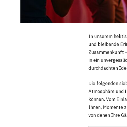
In unserem hektis
und bleibende Er
Zusammenkunft – 
in ein unvergessli
durchdachten Idee
Die folgenden sie
Atmosphäre und
können. Vom Einla
Ihnen, Momente zu
von denen Ihre G