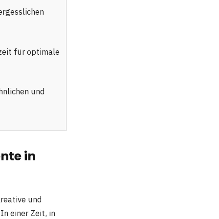
ergesslichen
eit für optimale
hnlichen und
nte in
kreative und
 einer Zeit, in