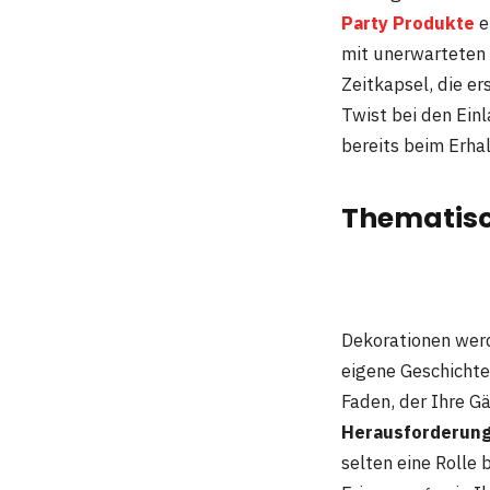
Party Produkte
e
mit unerwarteten 
Zeitkapsel, die e
Twist bei den Ein
bereits beim Erha
Thematisc
Dekorationen werd
eigene Geschichte
Faden, der Ihre G
Herausforderun
selten eine Rolle