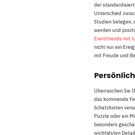
der standardisier
Unterschied zwisc
Studien belegen, 
werden und positi
Eventtrends mit l
nicht nur ein Erei
mit Freude und Be
Persönlic
Überraschen Sie I
das kommende Fest
Schatzkisten vers
Puzzle oder ein M
besonders geschätz
wichtigsten Detai