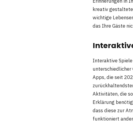
Erinnerungen in I
kreativ gestaltet
wichtige Lebenser
das Ihre Gäste ni
Interaktive
Interaktive Spiel
unterschiedlicher
Apps, die seit 20
zurückhaltendste
Aktivitäten, die 
Erklärung benötig
dass diese zur At
funktioniert ande