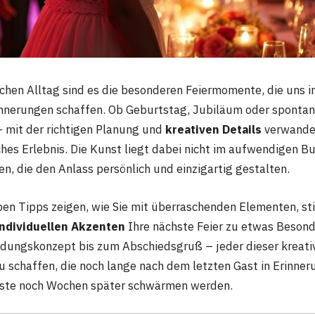
chen Alltag sind es die besonderen Feiermomente, die uns i
innerungen schaffen. Ob Geburtstag, Jubiläum oder sponta
mit der richtigen Planung und
kreativen Details
verwandel
ches Erlebnis. Die Kunst liegt dabei nicht im aufwendigen B
n, die den Anlass persönlich und einzigartig gestalten.
ben Tipps zeigen, wie Sie mit überraschenden Elementen, s
individuellen Akzenten
Ihre nächste Feier zu etwas Beso
dungskonzept bis zum Abschiedsgruß – jeder dieser kreativ
 schaffen, die noch lange nach dem letzten Gast in Erinner
äste noch Wochen später schwärmen werden.