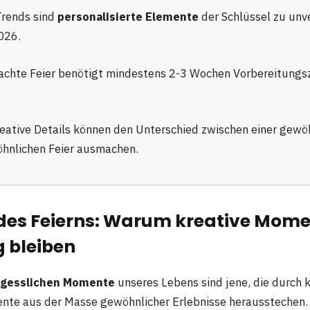
Trends sind
personalisierte Elemente
der Schlüssel zu unv
026.
achte Feier benötigt mindestens 2-3 Wochen Vorbereitungsz
kreative Details können den Unterschied zwischen einer gewö
hnlichen Feier ausmachen.
 des Feierns: Warum kreative Mome
g bleiben
rgesslichen Momente
unseres Lebens sind jene, die durch 
ente aus der Masse gewöhnlicher Erlebnisse herausstechen. In