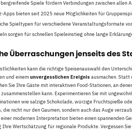
bergreifende Spiele fördern Verbindungen zwischen allen 
-Apps bieten seit 2025 neue Möglichkeiten für Gruppenspi
iche Spieltypen für verschiedene Veranstaltungsformate vo
eln sorgen für schnellen Spieleinstieg ohne lange Erklärung
che Überraschungen jenseits des S
estlichkeiten kann die richtige Speisenauswahl den Untersch
en und einem
unvergesslichen Ereignis
ausmachen. Statt 
en Sie Ihre Gäste mit interaktiven Food-Stationen, an denen
ll zusammenstellen kann. Experimentieren Sie mit ungewöhn
ationen wie salzige Schokolade, würzige Fruchtspieße ode
s, die nicht nur den Gaumen, sondern auch das Auge verzau
 einer modernen Interpretation bieten einen spannenden Ge
g Ihre Wertschätzung für regionale Produkte. Vergessen Sie 