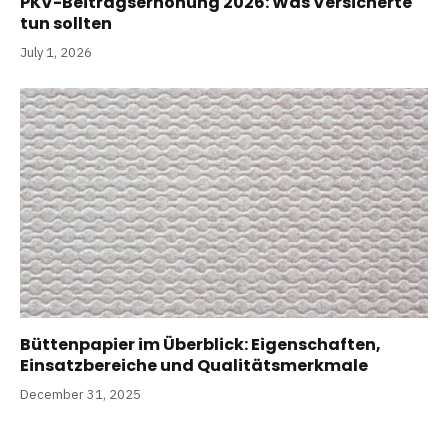
PKV-Beitragserhöhung 2026: Was Versicherte
tun sollten
July 1, 2026
Büttenpapier im Überblick: Eigenschaften,
Einsatzbereiche und Qualitätsmerkmale
December 31, 2025