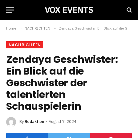
VOX EVENTS
Home
»
NACHRICHTEN
»
Zendaya Geschwister: Ein Blick auf die Geschwister der talentierten Schauspielerin
NACHRICHTEN
Zendaya Geschwister:
Ein Blick auf die
Geschwister der
talentierten
Schauspielerin
By
Redaktion
August 7, 2024