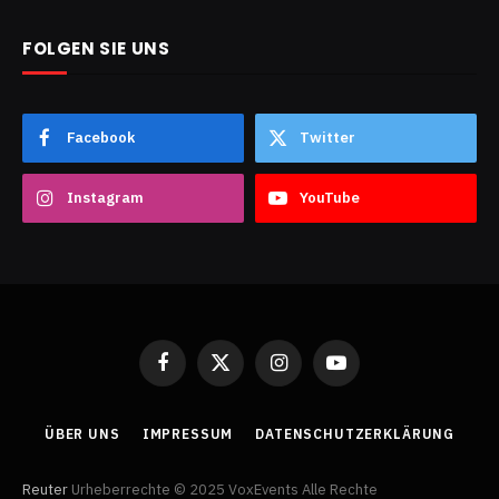
FOLGEN SIE UNS
Facebook
Twitter
Instagram
YouTube
Facebook
X
Instagram
YouTube
(Twitter)
ÜBER UNS
IMPRESSUM
DATENSCHUTZERKLÄRUNG
Reuter
Urheberrechte © 2025 VoxEvents Alle Rechte