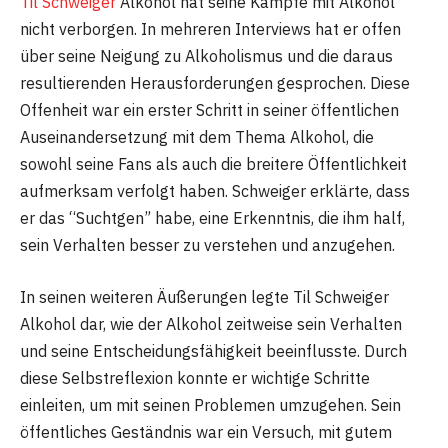
Til Schweiger
Alkohol hat seine Kämpfe mit Alkohol
nicht verborgen. In mehreren Interviews hat er offen
über seine Neigung zu Alkoholismus und die daraus
resultierenden Herausforderungen gesprochen. Diese
Offenheit war ein erster Schritt in seiner öffentlichen
Auseinandersetzung mit dem Thema Alkohol, die
sowohl seine Fans als auch die breitere Öffentlichkeit
aufmerksam verfolgt haben. Schweiger erklärte, dass
er das “Suchtgen” habe, eine Erkenntnis, die ihm half,
sein Verhalten besser zu verstehen und anzugehen.
In seinen weiteren Äußerungen legte Til Schweiger
Alkohol dar, wie der Alkohol zeitweise sein Verhalten
und seine Entscheidungsfähigkeit beeinflusste. Durch
diese Selbstreflexion konnte er wichtige Schritte
einleiten, um mit seinen Problemen umzugehen. Sein
öffentliches Geständnis war ein Versuch, mit gutem