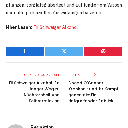
pflanzen, sorgfältig überlegt und auf fundiertem Wissen
über alle potenziellen Auswirkungen basieren.
Mher Lessn:
Til Schweiger Alkohol
Facebook
Twitter
Pinterest
PREVIOUS ARTICLE
NEXT ARTICLE
Til Schweiger Alkohol: Ein
Sinead O’Connor
langer Weg zu
Krankheit und ihr Kampf
Nüchternheit und
gegen die: Ein
Selbstreflexion
tiefgreifender Einblick
Redaktion