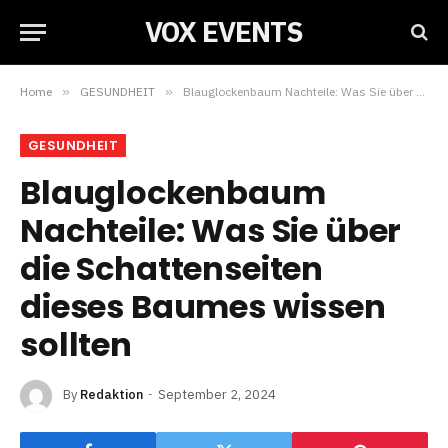
VOX EVENTS
Home
»
GESUNDHEIT
»
Blauglockenbaum Nachteile: Was Sie über die Schattenseiten dieses Baumes wissen sollten
GESUNDHEIT
Blauglockenbaum
Nachteile: Was Sie über
die Schattenseiten
dieses Baumes wissen
sollten
By
Redaktion
September 2, 2024