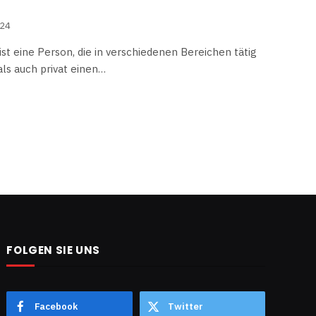
024
st eine Person, die in verschiedenen Bereichen tätig
als auch privat einen…
FOLGEN SIE UNS
Facebook
Twitter