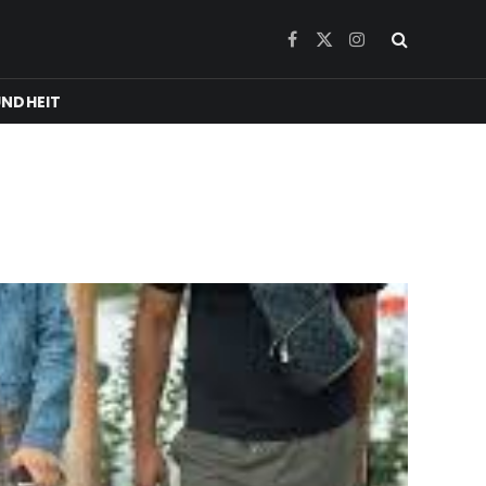
Facebook
X
Instagram
(Twitter)
NDHEIT