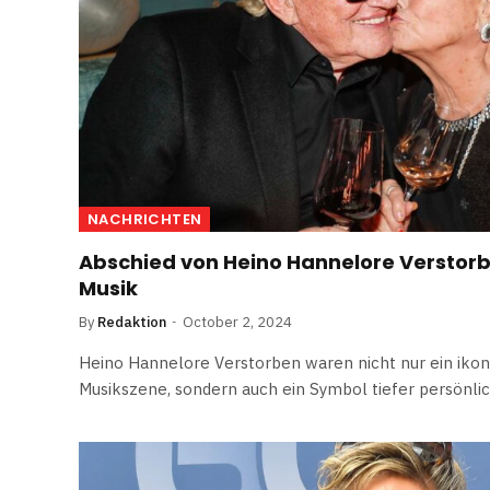
NACHRICHTEN
Abschied von Heino Hannelore Verstorb
Musik
By
Redaktion
October 2, 2024
Heino Hannelore Verstorben waren nicht nur ein ikon
Musikszene, sondern auch ein Symbol tiefer persönli