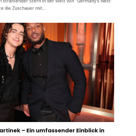
in strahlender Stern in der Welt von “Germany’s Next
te die Zuschauer mit…
rtinek – Ein umfassender Einblick in