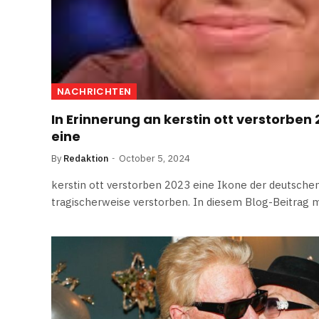
NACHRICHTEN
In Erinnerung an kerstin ott verstorben 
eine
By
Redaktion
October 5, 2024
kerstin ott verstorben 2023 eine Ikone der deutschen
tragischerweise verstorben. In diesem Blog-Beitrag 