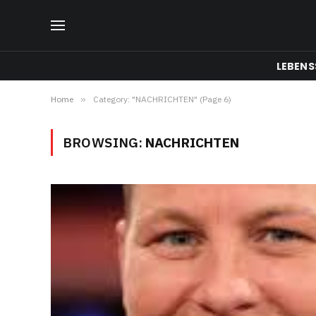
LEBENS
Home
»
Category: "NACHRICHTEN" (Page 6)
BROWSING:
NACHRICHTEN