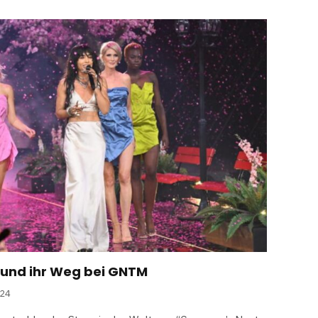
 und ihr Weg bei GNTM
024