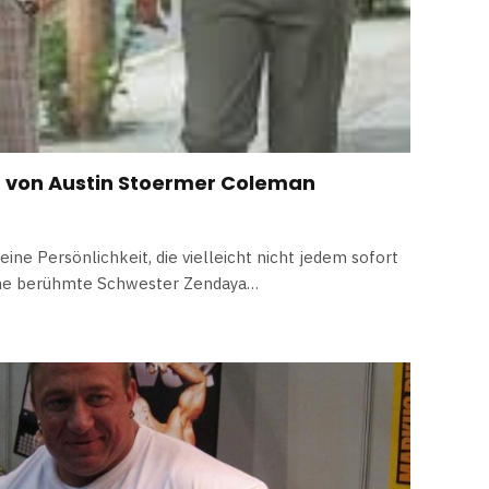
en von Austin Stoermer Coleman
ine Persönlichkeit, die vielleicht nicht jedem sofort
seine berühmte Schwester Zendaya…