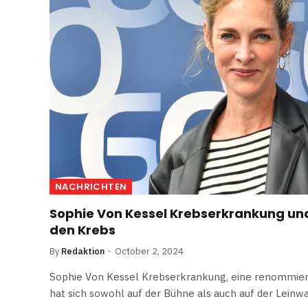
NACHRICHTEN
Sophie Von Kessel Krebserkrankung un
den Krebs
By
Redaktion
October 2, 2024
Sophie Von Kessel Krebserkrankung, eine renommiert
hat sich sowohl auf der Bühne als auch auf der Lein