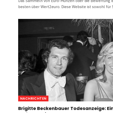
Das Sammeln von Euro-Münzen oder die Bewertung d
besten über Wert2euro. Diese Website ist sowohl fü
NACHRICHTEN
Brigitte Beckenbauer Todesanzeige: Ein 