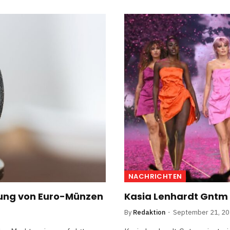
NACHRICHTEN
rtung von Euro-Münzen
Kasia Lenhardt Gntm
By
Redaktion
September 21, 2