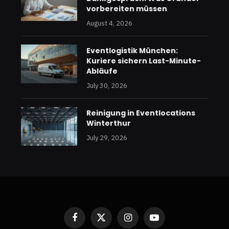
vorbereiten müssen
August 4, 2026
Eventlogistik München:
Kuriere sichern Last-Minute-
Abläufe
July 30, 2026
Reinigung in Eventlocations
Winterthur
July 29, 2026
Facebook
X
Instagram
YouTube