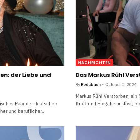
NACHRICHTEN
en: der Liebe und
Das Markus Rühl Vers
By
Redaktion
October 2, 2024
Markus Rühl Verstorben, ein 
isches Paar der deutschen
Kraft und Hingabe auslöst, bl
cher und beruflicher…