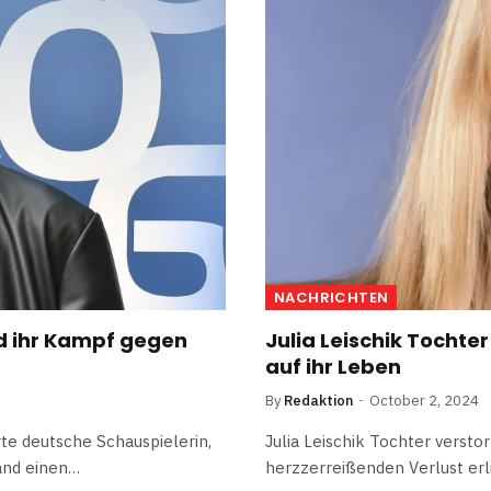
NACHRICHTEN
d ihr Kampf gegen
Julia Leischik Tochter
auf ihr Leben
By
Redaktion
October 2, 2024
e deutsche Schauspielerin,
Julia Leischik Tochter verst
wand einen…
herzzerreißenden Verlust erli