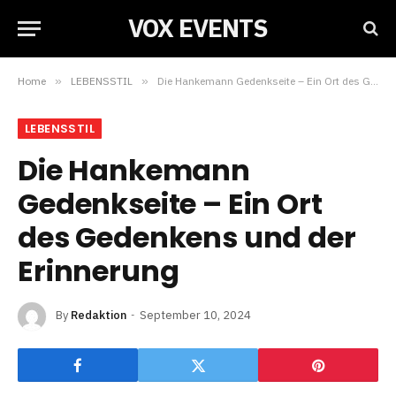
VOX EVENTS
Home
»
LEBENSSTIL
»
Die Hankemann Gedenkseite – Ein Ort des Gedenkens und der Erinnerung
LEBENSSTIL
Die Hankemann
Gedenkseite – Ein Ort
des Gedenkens und der
Erinnerung
By
Redaktion
September 10, 2024