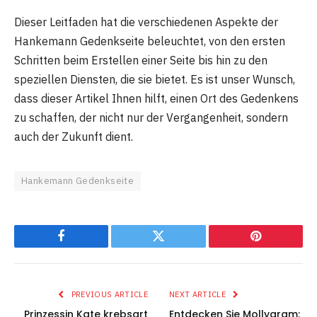
Dieser Leitfaden hat die verschiedenen Aspekte der
Hankemann Gedenkseite beleuchtet, von den ersten
Schritten beim Erstellen einer Seite bis hin zu den
speziellen Diensten, die sie bietet. Es ist unser Wunsch,
dass dieser Artikel Ihnen hilft, einen Ort des Gedenkens
zu schaffen, der nicht nur der Vergangenheit, sondern
auch der Zukunft dient.
Hankemann Gedenkseite
Facebook
Twitter
Pinterest
PREVIOUS ARTICLE
NEXT ARTICLE
Prinzessin Kate krebsart
Entdecken Sie Mollygram: