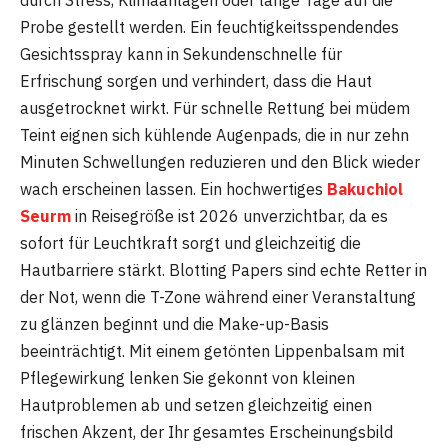
Probe gestellt werden. Ein feuchtigkeitsspendendes
Gesichtsspray kann in Sekundenschnelle für
Erfrischung sorgen und verhindert, dass die Haut
ausgetrocknet wirkt. Für schnelle Rettung bei müdem
Teint eignen sich kühlende Augenpads, die in nur zehn
Minuten Schwellungen reduzieren und den Blick wieder
wach erscheinen lassen. Ein hochwertiges
Bakuchiol
Seurm
in Reisegröße ist 2026 unverzichtbar, da es
sofort für Leuchtkraft sorgt und gleichzeitig die
Hautbarriere stärkt. Blotting Papers sind echte Retter in
der Not, wenn die T-Zone während einer Veranstaltung
zu glänzen beginnt und die Make-up-Basis
beeinträchtigt. Mit einem getönten Lippenbalsam mit
Pflegewirkung lenken Sie gekonnt von kleinen
Hautproblemen ab und setzen gleichzeitig einen
frischen Akzent, der Ihr gesamtes Erscheinungsbild