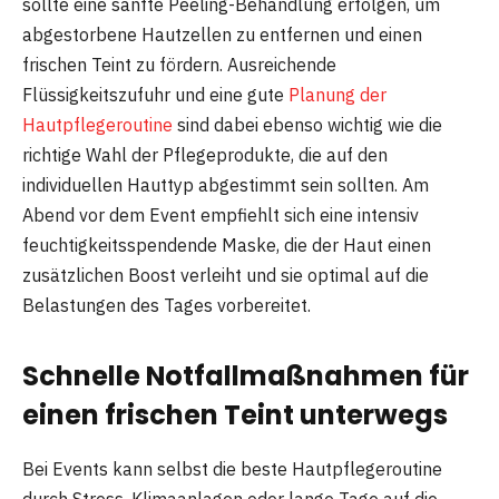
sollte eine sanfte Peeling-Behandlung erfolgen, um
abgestorbene Hautzellen zu entfernen und einen
frischen Teint zu fördern. Ausreichende
Flüssigkeitszufuhr und eine gute
Planung der
Hautpflegeroutine
sind dabei ebenso wichtig wie die
richtige Wahl der Pflegeprodukte, die auf den
individuellen Hauttyp abgestimmt sein sollten. Am
Abend vor dem Event empfiehlt sich eine intensiv
feuchtigkeitsspendende Maske, die der Haut einen
zusätzlichen Boost verleiht und sie optimal auf die
Belastungen des Tages vorbereitet.
Schnelle Notfallmaßnahmen für
einen frischen Teint unterwegs
Bei Events kann selbst die beste Hautpflegeroutine
durch Stress, Klimaanlagen oder lange Tage auf die