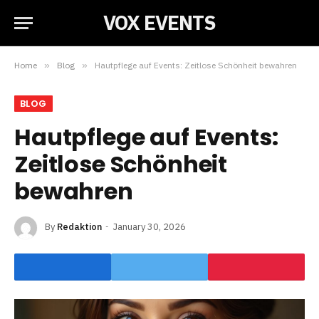
VOX EVENTS
Home
»
Blog
»
Hautpflege auf Events: Zeitlose Schönheit bewahren
BLOG
Hautpflege auf Events:
Zeitlose Schönheit
bewahren
By
Redaktion
January 30, 2026