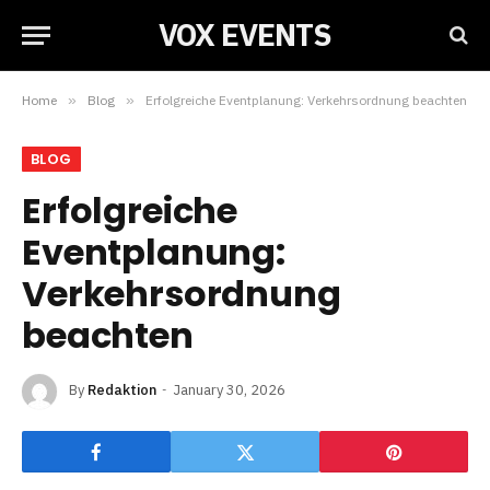
VOX EVENTS
Home
»
Blog
»
Erfolgreiche Eventplanung: Verkehrsordnung beachten
BLOG
Erfolgreiche
Eventplanung:
Verkehrsordnung
beachten
By
Redaktion
January 30, 2026