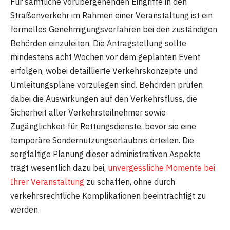
Für sämtliche vorübergehenden Eingriffe in den
Straßenverkehr im Rahmen einer Veranstaltung ist ein
formelles Genehmigungsverfahren bei den zuständigen
Behörden einzuleiten. Die Antragstellung sollte
mindestens acht Wochen vor dem geplanten Event
erfolgen, wobei detaillierte Verkehrskonzepte und
Umleitungspläne vorzulegen sind. Behörden prüfen
dabei die Auswirkungen auf den Verkehrsfluss, die
Sicherheit aller Verkehrsteilnehmer sowie
Zugänglichkeit für Rettungsdienste, bevor sie eine
temporäre Sondernutzungserlaubnis erteilen. Die
sorgfältige Planung dieser administrativen Aspekte
trägt wesentlich dazu bei,
unvergessliche Momente bei
Ihrer Veranstaltung
zu schaffen, ohne durch
verkehrsrechtliche Komplikationen beeinträchtigt zu
werden.