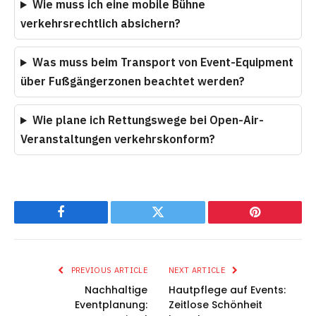
Wie muss ich eine mobile Bühne
verkehrsrechtlich absichern?
Was muss beim Transport von Event-Equipment
über Fußgängerzonen beachtet werden?
Wie plane ich Rettungswege bei Open-Air-
Veranstaltungen verkehrskonform?
Facebook
Twitter
Pinterest
PREVIOUS ARTICLE
NEXT ARTICLE
Nachhaltige
Hautpflege auf Events:
Eventplanung:
Zeitlose Schönheit