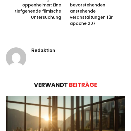
oppenheimer: Eine
bevorstehenden
tiefgehende filmische
anstehende
Untersuchung
veranstaltungen für
apache 207
Redaktion
VERWANDT
BEITRÄGE