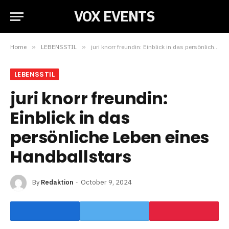
VOX EVENTS
Home
»
LEBENSSTIL
»
juri knorr freundin: Einblick in das persönliche Leben eines Handballstars
LEBENSSTIL
juri knorr freundin:
Einblick in das
persönliche Leben eines
Handballstars
By
Redaktion
October 9, 2024