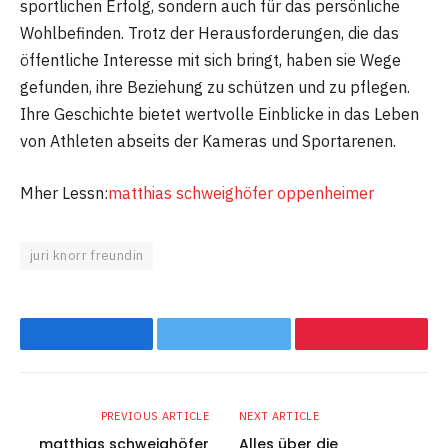
sportlichen Erfolg, sondern auch für das persönliche
Wohlbefinden. Trotz der Herausforderungen, die das
öffentliche Interesse mit sich bringt, haben sie Wege
gefunden, ihre Beziehung zu schützen und zu pflegen.
Ihre Geschichte bietet wertvolle Einblicke in das Leben
von Athleten abseits der Kameras und Sportarenen.
Mher Lessn:
matthias schweighöfer oppenheimer
juri knorr freundin
Facebook
Twitter
Pinterest
PREVIOUS ARTICLE
NEXT ARTICLE
matthias schweighöfer
Alles über die