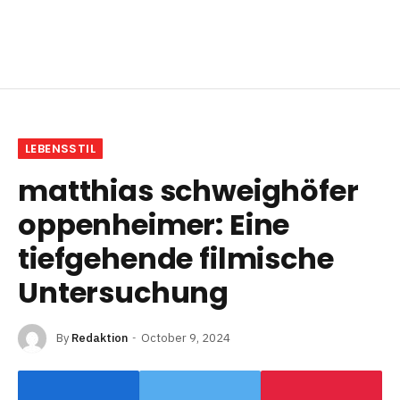
LEBENSSTIL
matthias schweighöfer
oppenheimer: Eine
tiefgehende filmische
Untersuchung
By
Redaktion
October 9, 2024