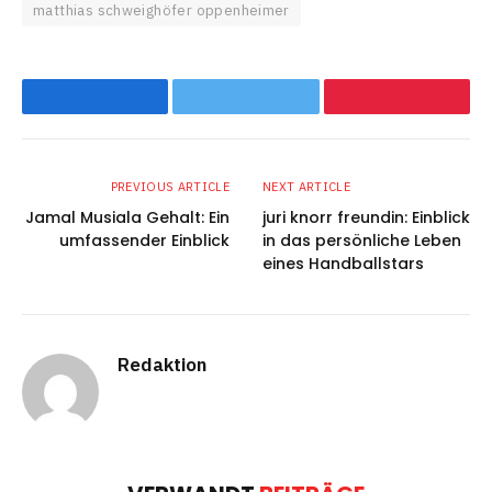
matthias schweighöfer oppenheimer
Facebook
Twitter
Pinterest
PREVIOUS ARTICLE
NEXT ARTICLE
Jamal Musiala Gehalt: Ein
juri knorr freundin: Einblick
umfassender Einblick
in das persönliche Leben
eines Handballstars
Redaktion