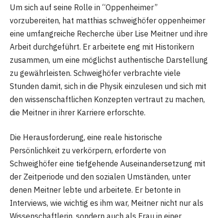
Um sich auf seine Rolle in “Oppenheimer”
vorzubereiten, hat matthias schweighöfer oppenheimer
eine umfangreiche Recherche über Lise Meitner und ihre
Arbeit durchgeführt. Er arbeitete eng mit Historikern
zusammen, um eine möglichst authentische Darstellung
zu gewährleisten. Schweighöfer verbrachte viele
Stunden damit, sich in die Physik einzulesen und sich mit
den wissenschaftlichen Konzepten vertraut zu machen,
die Meitner in ihrer Karriere erforschte.
Die Herausforderung, eine reale historische
Persönlichkeit zu verkörpern, erforderte von
Schweighöfer eine tiefgehende Auseinandersetzung mit
der Zeitperiode und den sozialen Umständen, unter
denen Meitner lebte und arbeitete. Er betonte in
Interviews, wie wichtig es ihm war, Meitner nicht nur als
Wissenschaftlerin, sondern auch als Frau in einer