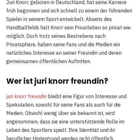
Juri Knorr, geboren in Deutschland, hat seine Karriere
früh begonnen und sich schnell zu einem der führenden
Spieler in seinem Sport entwickelt. Abseits des
Handballfelds hält Knorr sein Privatleben so privat wie
möglich. Doch trotz seines Bestrebens nach
Privatsphäre, haben seine Fans und die Medien ein
natürliches Interesse an seiner Freundin und deren
gemeinsamen öffentlichen Auftritten.
Wer ist juri knorr freundin?
juri knorr freundin
bleibt eine Figur von Interesse und
Spekulation, sowohl für seine Fans als auch für die
Medien. Obwohl wenig über sie bekannt ist, wird
angenommen, dass sie eine unterstützende Rolle im
Leben des Sportlers spielt. Ihre Identität und ihr
beruflicher Hintergrund werden nicht öffentlich