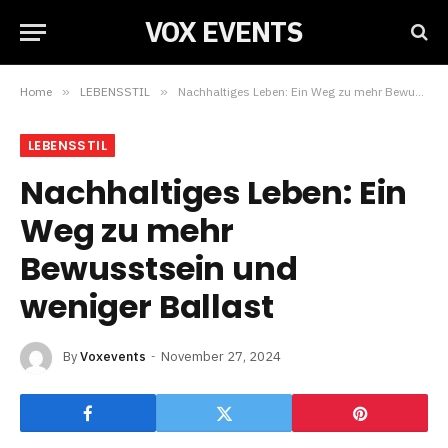
VOX EVENTS
Home
»
LEBENSSTIL
»
Nachhaltiges Leben: Ein Weg zu mehr Bewusstsein und weniger Ballast
LEBENSSTIL
Nachhaltiges Leben: Ein
Weg zu mehr
Bewusstsein und
weniger Ballast
By
Voxevents
November 27, 2024