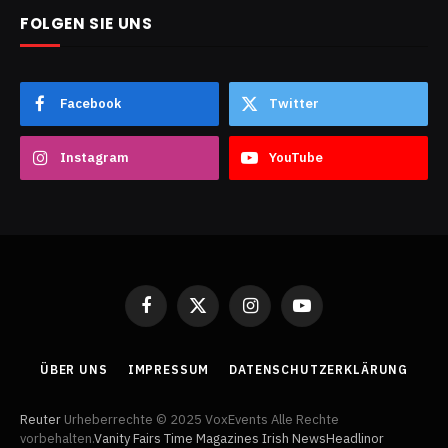
FOLGEN SIE UNS
Facebook
Twitter
Instagram
YouTube
Facebook
X
Instagram
YouTube
(Twitter)
ÜBER UNS
IMPRESSUM
DATENSCHUTZERKLÄRUNG
Reuter
Urheberrechte © 2025 VoxEvents Alle Rechte
vorbehalten.
Vanity Fairs
Time Magazines
Irish News
Headlinor