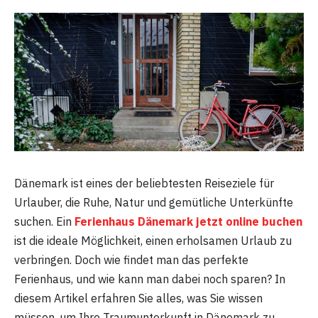
Dänemark ist eines der beliebtesten Reiseziele für
Urlauber, die Ruhe, Natur und gemütliche Unterkünfte
suchen. Ein
Ferienhaus Dänemark jetzt online buchen
ist die ideale Möglichkeit, einen erholsamen Urlaub zu
verbringen. Doch wie findet man das perfekte
Ferienhaus, und wie kann man dabei noch sparen? In
diesem Artikel erfahren Sie alles, was Sie wissen
müssen, um Ihre Traumunterkunft in Dänemark zu