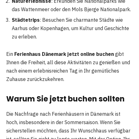
Naturerlebnisse
: Erkunden Sie Nationalparks wie
das Wattenmeer oder den Mols Bjerge Nationalpark.
Städtetrips
: Besuchen Sie charmante Städte wie
Aarhus oder Kopenhagen, um Kultur und Geschichte
zu erleben.
Ein
Ferienhaus Dänemark jetzt online buchen
gibt
Ihnen die Freiheit, all diese Aktivitäten zu genießen und
nach einem erlebnisreichen Tag in Ihr gemütliches
Zuhause zurückzukehren.
Warum Sie jetzt buchen sollten
Die Nachfrage nach Ferienhäusern in Dänemark ist
hoch, insbesondere in der Sommersaison. Wenn Sie
sicherstellen möchten, dass Ihr Wunschhaus verfügbar
ist, sollten Sie nicht zu lange warten. Mit der Option, Ihr