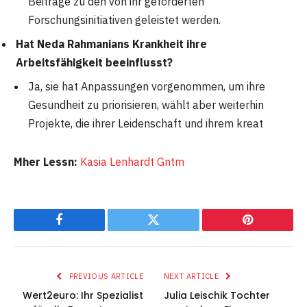
Beiträge zu den von ihr geförderten
Forschungsinitiativen geleistet werden.
Hat Neda Rahmanians Krankheit ihre
Arbeitsfähigkeit beeinflusst?
Ja, sie hat Anpassungen vorgenommen, um ihre
Gesundheit zu priorisieren, wählt aber weiterhin
Projekte, die ihrer Leidenschaft und ihrem kreat
Mher Lessn:
Kasia Lenhardt Gntm
Facebook
Twitter
Pinterest
PREVIOUS ARTICLE
NEXT ARTICLE
Wert2euro: Ihr Spezialist
Julia Leischik Tochter