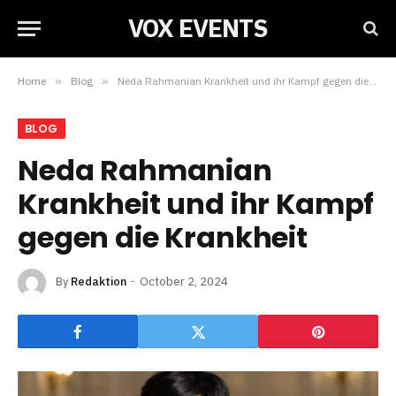
VOX EVENTS
Home
»
Blog
»
Neda Rahmanian Krankheit und ihr Kampf gegen die Krankheit
BLOG
Neda Rahmanian
Krankheit und ihr Kampf
gegen die Krankheit
By
Redaktion
October 2, 2024