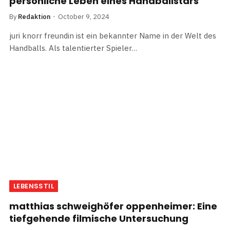
persönliche Leben eines Handballstars
By
Redaktion
October 9, 2024
juri knorr freundin ist ein bekannter Name in der Welt des
Handballs. Als talentierter Spieler…
LEBENSSTIL
matthias schweighöfer oppenheimer: Eine
tiefgehende filmische Untersuchung