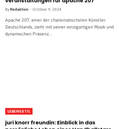
veranstaltungen für apache 207
By
Redaktion
October 9, 2024
Apache 207, einer der charismatischsten Künstler
Deutschlands, zieht mit seiner einzigartigen Musik und
dynamischen Präsenz…
LEBENSSTIL
juri knorr freundin: Einblick in das