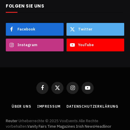
FOLGEN SIE UNS
Facebook
Twitter
Instagram
YouTube
Facebook
X
Instagram
YouTube
(Twitter)
ÜBER UNS
IMPRESSUM
DATENSCHUTZERKLÄRUNG
Reuter
Urheberrechte © 2025 VoxEvents Alle Rechte
vorbehalten.
Vanity Fairs
Time Magazines
Irish News
Headlinor