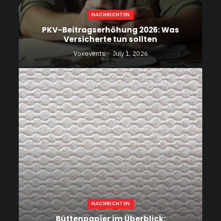
NACHRICHTEN
PKV-Beitragserhöhung 2026: Was
Versicherte tun sollten
Voxevents
July 1, 2026
NACHRICHTEN
Büttenpapier im Überblick: