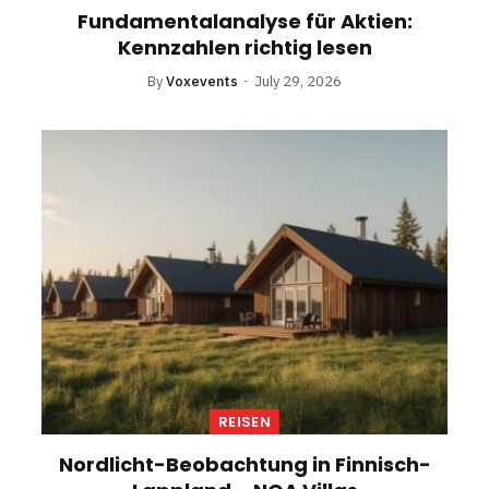
Fundamentalanalyse für Aktien:
Kennzahlen richtig lesen
By
Voxevents
July 29, 2026
REISEN
Nordlicht-Beobachtung in Finnisch-