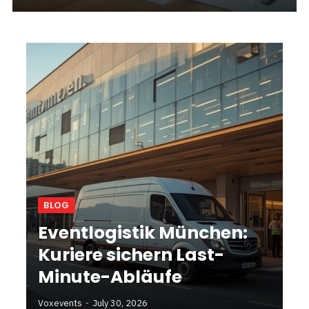
BLOG
Eventlogistik München:
Kuriere sichern Last-
Minute-Abläufe
Voxevents
July 30, 2026