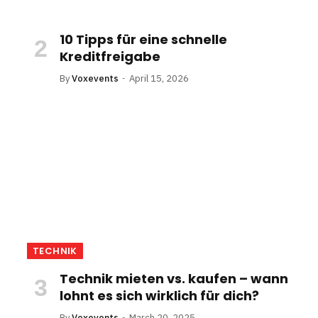
10 Tipps für eine schnelle
Kreditfreigabe
By
Voxevents
April 15, 2026
TECHNIK
Technik mieten vs. kaufen – wann
lohnt es sich wirklich für dich?
By
Voxevents
March 20, 2025