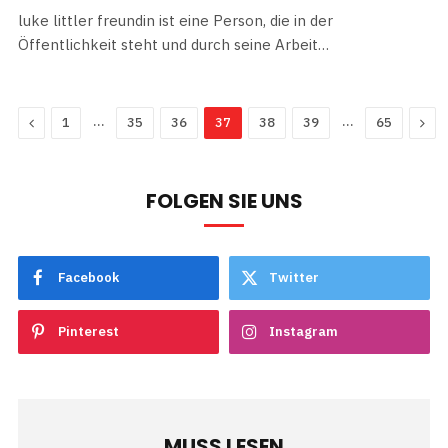
luke littler freundin ist eine Person, die in der
Öffentlichkeit steht und durch seine Arbeit…
Previous
…
…
Nex
1
35
36
37
38
39
65
FOLGEN SIE UNS
Facebook
Twitter
Pinterest
Instagram
MUSS LESEN