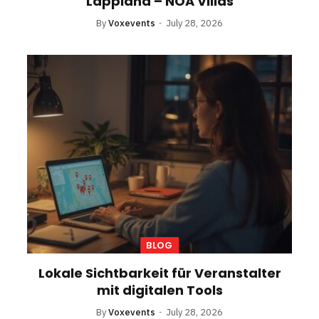
Lappland – NOA Villas
By
Voxevents
July 28, 2026
BLOG
Lokale Sichtbarkeit für Veranstalter
mit digitalen Tools
By
Voxevents
July 28, 2026