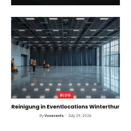
BLOG
Reinigung in Eventlocations Winterthur
By
Voxevents
July 29, 2026