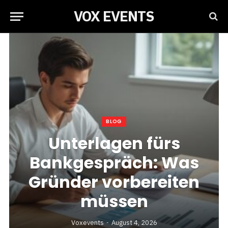
VOX EVENTS
BLOG
Unterlagen fürs
Bankgespräch: Was
Gründer vorbereiten
müssen
Voxevents
August 4, 2026