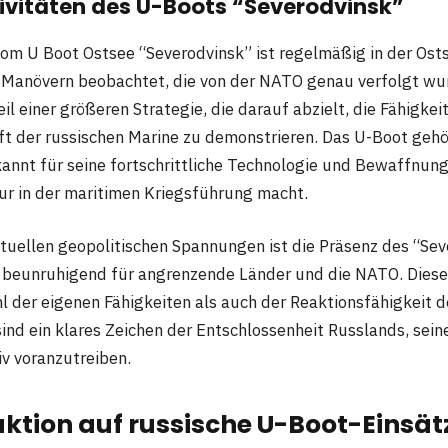
tivitäten des U-Boots “Severodvinsk”
om U Boot Ostsee “Severodvinsk” ist regelmäßig in der Ost
 Manövern beobachtet, die von der NATO genau verfolgt wu
eil einer größeren Strategie, die darauf abzielt, die Fähigkei
ft der russischen Marine zu demonstrieren. Das U-Boot gehö
kannt für seine fortschrittliche Technologie und Bewaffnung
ur in der maritimen Kriegsführung macht.
tuellen geopolitischen Spannungen ist die Präsenz des “Sev
 beunruhigend für angrenzende Länder und die NATO. Diese
hl der eigenen Fähigkeiten als auch der Reaktionsfähigkeit 
sind ein klares Zeichen der Entschlossenheit Russlands, sei
iv voranzutreiben.
ktion auf russische U-Boot-Einsät