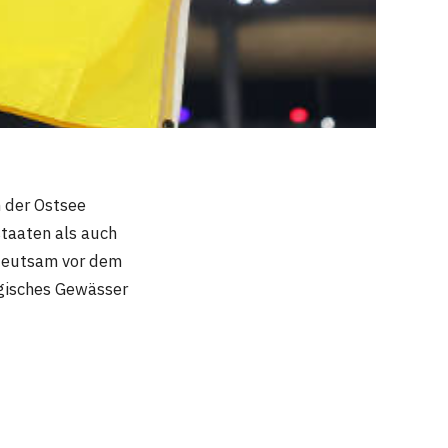
n der Ostsee
taaten als auch
edeutsam vor dem
egisches Gewässer