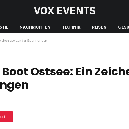
VOX EVENTS
STIL
NACHRICHTEN
TECHNIK
REISEN
GESU
eichen steigender Spannungen
Boot Ostsee: Ein Zeich
ungen
est