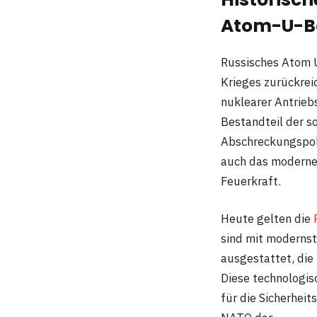
Atom-U-B
Russisches Atom U
Krieges zurückrei
nuklearer Antrieb
Bestandteil der so
Abschreckungspoli
auch das moderner
Feuerkraft.
Heute gelten die
sind mit modernst
ausgestattet, die 
Diese technologis
für die Sicherheit