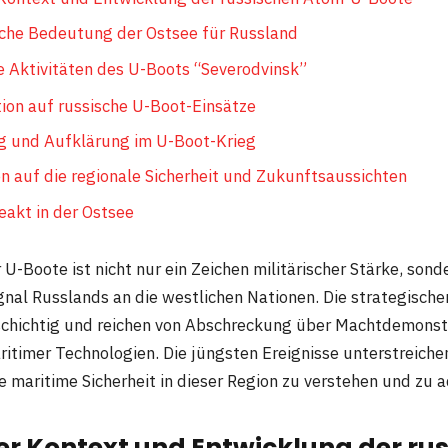
sche Bedeutung der Ostsee für Russland
e Aktivitäten des U-Boots “Severodvinsk”
on auf russische U-Boot-Einsätze
 und Aufklärung im U-Boot-Krieg
 auf die regionale Sicherheit und Zukunftsaussichten
eakt in der Ostsee
 U-Boote ist nicht nur ein Zeichen militärischer Stärke, sond
gnal Russlands an die westlichen Nationen. Die strategischen
lschichtig und reichen von Abschreckung über Machtdemonstr
itimer Technologien. Die jüngsten Ereignisse unterstreiche
 maritime Sicherheit in dieser Region zu verstehen und zu a
er Kontext und Entwicklung der ru