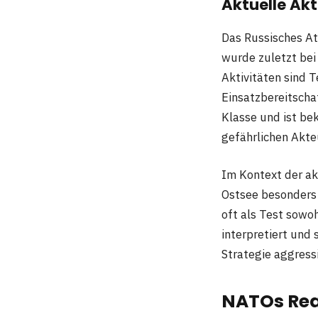
Aktuelle Ak
Das Russisches At
wurde zuletzt bei
Aktivitäten sind T
Einsatzbereitscha
Klasse und ist be
gefährlichen Akte
Im Kontext der ak
Ostsee besonders
oft als Test sowo
interpretiert und 
Strategie aggress
NATOs Rea