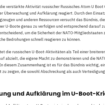
die verstärkte Aktivität russischer Russisches Atom U Boot 
er Überwachung und Aufklärung reagiert. Durch den Einsat
zeugen und anderen Ressourcen versucht das Bündnis, d
her U-Boote genau zu verfolgen und entsprechend darauf zu
ntscheidend, um die Sicherheit der NATO-Mitgliedstaaten 
he Bedrohungen schnell reagieren zu können.
t die russischen U-Boot-Aktivitäten als Teil einer breiteren
rauf abzielt, die eigene Macht zu demonstrieren und die NAT
In diesem Zusammenhang ist es für das Bündnis wichtig, ei
 zu zeigen, die sowohl Abschreckung als auch Verteidigung
ng und Aufklärung im U-Boot-Kr