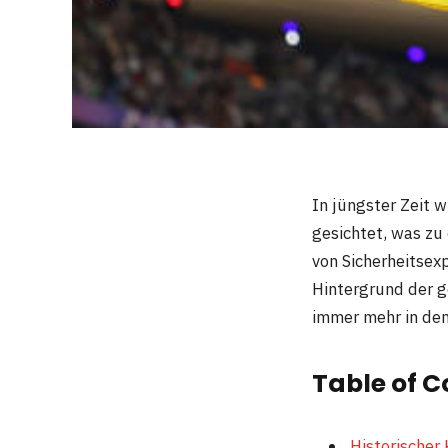
In jüngster Zeit 
gesichtet, was zu
von Sicherheitsex
Hintergrund der g
immer mehr in den
Table of C
Historischer