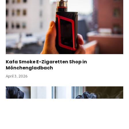
Kafa Smoke E-Zigaretten Shop in
Mönchengladbach
April 3, 2026