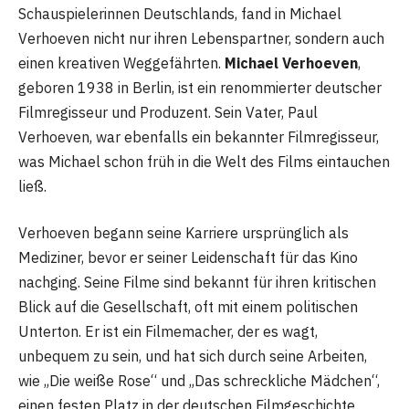
Schauspielerinnen Deutschlands, fand in Michael
Verhoeven nicht nur ihren Lebenspartner, sondern auch
einen kreativen Weggefährten.
Michael Verhoeven
,
geboren 1938 in Berlin, ist ein renommierter deutscher
Filmregisseur und Produzent. Sein Vater, Paul
Verhoeven, war ebenfalls ein bekannter Filmregisseur,
was Michael schon früh in die Welt des Films eintauchen
ließ.
Verhoeven begann seine Karriere ursprünglich als
Mediziner, bevor er seiner Leidenschaft für das Kino
nachging. Seine Filme sind bekannt für ihren kritischen
Blick auf die Gesellschaft, oft mit einem politischen
Unterton. Er ist ein Filmemacher, der es wagt,
unbequem zu sein, und hat sich durch seine Arbeiten,
wie „Die weiße Rose“ und „Das schreckliche Mädchen“,
einen festen Platz in der deutschen Filmgeschichte