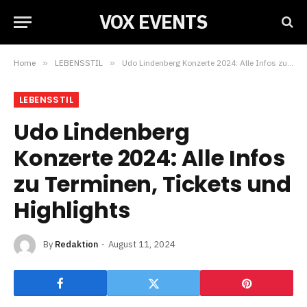
VOX EVENTS
Home
»
LEBENSSTIL
»
Udo Lindenberg Konzerte 2024: Alle Infos zu Terminen, Tickets und Highlights
LEBENSSTIL
Udo Lindenberg
Konzerte 2024: Alle Infos
zu Terminen, Tickets und
Highlights
By
Redaktion
August 11, 2024