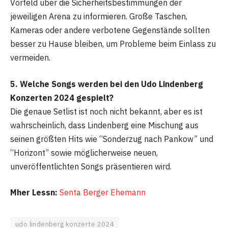
Vorfeld über die Sicherheitsbestimmungen der
jeweiligen Arena zu informieren. Große Taschen,
Kameras oder andere verbotene Gegenstände sollten
besser zu Hause bleiben, um Probleme beim Einlass zu
vermeiden.
5. Welche Songs werden bei den Udo Lindenberg
Konzerten 2024 gespielt?
Die genaue Setlist ist noch nicht bekannt, aber es ist
wahrscheinlich, dass Lindenberg eine Mischung aus
seinen größten Hits wie “Sonderzug nach Pankow” und
“Horizont” sowie möglicherweise neuen,
unveröffentlichten Songs präsentieren wird.
Mher Lessn:
Senta Berger Ehemann
udo lindenberg konzerte 2024