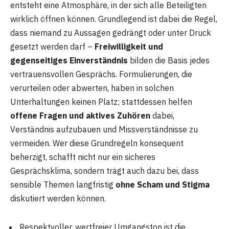
entsteht eine Atmosphäre, in der sich alle Beteiligten
wirklich öffnen können. Grundlegend ist dabei die Regel,
dass niemand zu Aussagen gedrängt oder unter Druck
gesetzt werden darf –
Freiwilligkeit und
gegenseitiges Einverständnis
bilden die Basis jedes
vertrauensvollen Gesprächs. Formulierungen, die
verurteilen oder abwerten, haben in solchen
Unterhaltungen keinen Platz; stattdessen helfen
offene Fragen und aktives Zuhören
dabei,
Verständnis aufzubauen und Missverständnisse zu
vermeiden. Wer diese Grundregeln konsequent
beherzigt, schafft nicht nur ein sicheres
Gesprächsklima, sondern trägt auch dazu bei, dass
sensible Themen langfristig
ohne Scham und Stigma
diskutiert werden können.
Respektvoller, wertfreier Umgangston ist die