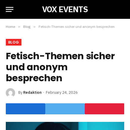
VOX EVENTS
Home
»
Blog
»
Fetisch-Themen sicher und anonym besprechen
BLOG
Fetisch-Themen sicher
und anonym
besprechen
By
Redaktion
February 24, 2026