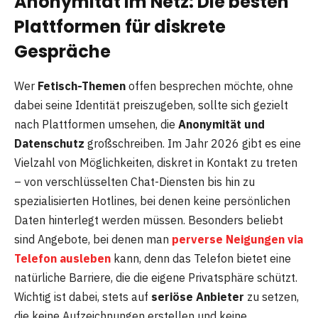
Anonymität im Netz: Die besten
Plattformen für diskrete
Gespräche
Wer
Fetisch-Themen
offen besprechen möchte, ohne
dabei seine Identität preiszugeben, sollte sich gezielt
nach Plattformen umsehen, die
Anonymität und
Datenschutz
großschreiben. Im Jahr 2026 gibt es eine
Vielzahl von Möglichkeiten, diskret in Kontakt zu treten
– von verschlüsselten Chat-Diensten bis hin zu
spezialisierten Hotlines, bei denen keine persönlichen
Daten hinterlegt werden müssen. Besonders beliebt
sind Angebote, bei denen man
perverse Neigungen via
Telefon ausleben
kann, denn das Telefon bietet eine
natürliche Barriere, die die eigene Privatsphäre schützt.
Wichtig ist dabei, stets auf
seriöse Anbieter
zu setzen,
die keine Aufzeichnungen erstellen und keine