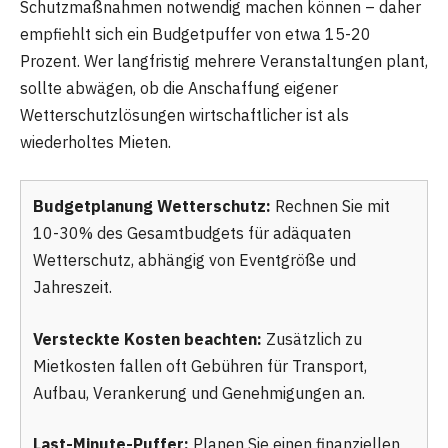
Schutzmaßnahmen notwendig machen können – daher
empfiehlt sich ein Budgetpuffer von etwa 15-20
Prozent. Wer langfristig mehrere Veranstaltungen plant,
sollte abwägen, ob die Anschaffung eigener
Wetterschutzlösungen wirtschaftlicher ist als
wiederholtes Mieten.
Budgetplanung Wetterschutz:
Rechnen Sie mit
10-30% des Gesamtbudgets für adäquaten
Wetterschutz, abhängig von Eventgröße und
Jahreszeit.
Versteckte Kosten beachten:
Zusätzlich zu
Mietkosten fallen oft Gebühren für Transport,
Aufbau, Verankerung und Genehmigungen an.
Last-Minute-Puffer:
Planen Sie einen finanziellen