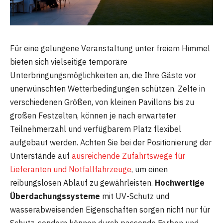
Für eine gelungene Veranstaltung unter freiem Himmel
bieten sich vielseitige temporäre
Unterbringungsmöglichkeiten an, die Ihre Gäste vor
unerwünschten Wetterbedingungen schützen. Zelte in
verschiedenen Größen, von kleinen Pavillons bis zu
großen Festzelten, können je nach erwarteter
Teilnehmerzahl und verfügbarem Platz flexibel
aufgebaut werden. Achten Sie bei der Positionierung der
Unterstände auf
ausreichende Zufahrtswege für
Lieferanten und Notfallfahrzeuge
, um einen
reibungslosen Ablauf zu gewährleisten.
Hochwertige
Überdachungssysteme
mit UV-Schutz und
wasserabweisenden Eigenschaften sorgen nicht nur für
Schutz, sondern können durch passende Farben und