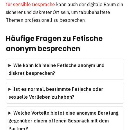
für sensible Gespräche
kann auch der digitale Raum ein
sicherer und diskreter Ort sein, um tabubehaftete
Themen professionell zu besprechen.
Häufige Fragen zu Fetische
anonym besprechen
Wie kann ich meine Fetische anonym und
diskret besprechen?
Ist es normal, bestimmte Fetische oder
sexuelle Vorlieben zu haben?
Welche Vorteile bietet eine anonyme Beratung
gegenüber einem offenen Gespräch mit dem
Partner?