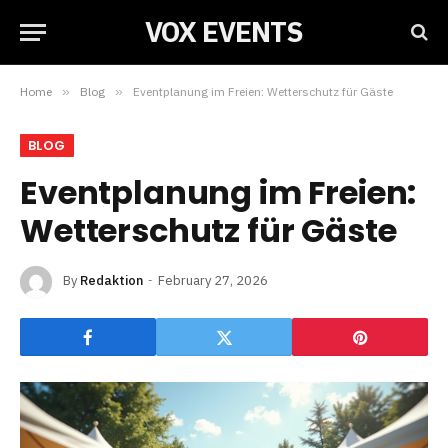
VOX EVENTS
Home
»
Blog
»
Eventplanung im Freien: Wetterschutz für Gäste
BLOG
Eventplanung im Freien:
Wetterschutz für Gäste
By
Redaktion
February 27, 2026